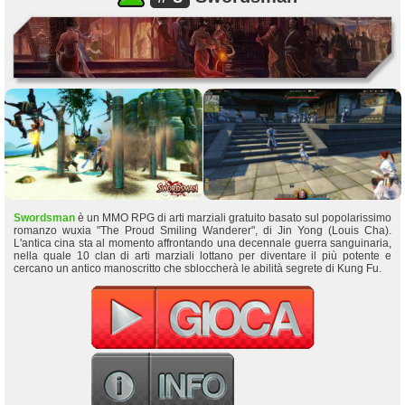
Swordsman
è un MMO RPG di arti marziali gratuito basato sul popolarissimo
romanzo wuxia "The Proud Smiling Wanderer", di Jin Yong (Louis Cha).
L'antica cina sta al momento affrontando una decennale guerra sanguinaria,
nella quale 10 clan di arti marziali lottano per diventare il più potente e
cercano un antico manoscritto che sbloccherà le abilità segrete di Kung Fu.