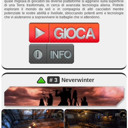
quale migliaia di giocatori da diverse piattaforme si aggirano sulla superficie
di una Terra trasformata, in cerca di avanzata tecnologia aliena. Potrete
esplorare il mondo da soli o in compagnia di altri cacciatori mentre
potenziate le vostre abilità e livellate, sbloccando potenti armi e tecnologie
che vi aiuteranno a sopravvivere le battaglie che vi attendono.
# 3
Neverwinter