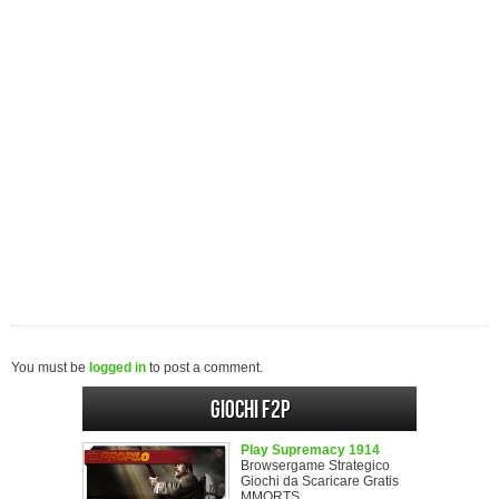
You must be
logged in
to post a comment.
Giochi F2P
Play Supremacy 1914
Browsergame Strategico
Giochi da Scaricare Gratis
MMORTS