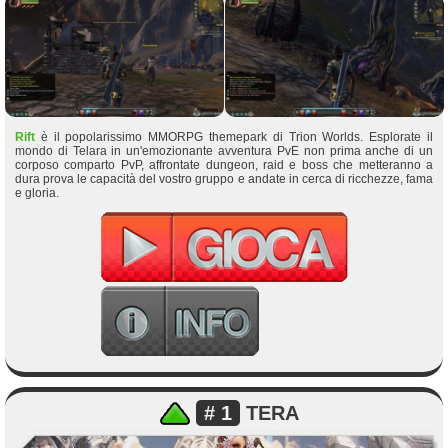
Rift
è il popolarissimo MMORPG themepark di Trion Worlds. Esplorate il
mondo di Telara in un'emozionante avventura PvE non prima anche di un
corposo comparto PvP, affrontate dungeon, raid e boss che metteranno a
dura prova le capacità del vostro gruppo e andate in cerca di ricchezze, fama
e gloria.
# 1
TERA