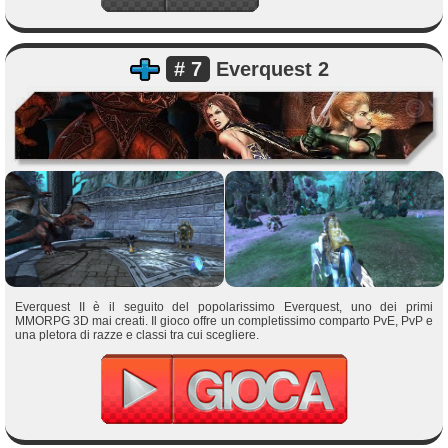
# 7
Everquest 2
Everquest II è il seguito del popolarissimo Everquest, uno dei primi
MMORPG 3D mai creati. Il gioco offre un completissimo comparto PvE, PvP e
una pletora di razze e classi tra cui scegliere.