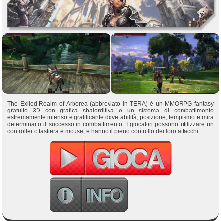
The Exiled Realm of Arborea (abbreviato in TERA) è un MMORPG fantasy
gratuito 3D con grafica sbalorditiva e un sistema di combattimento
estremamente intenso e gratificante dove abilità, posizione, tempismo e mira
determinano il successo in combattimento. I giocatori possono utilizzare un
controller o tastiera e mouse, e hanno il pieno controllo dei loro attacchi.