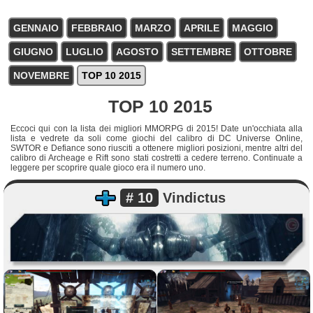
GENNAIO
FEBBRAIO
MARZO
APRILE
MAGGIO
GIUGNO
LUGLIO
AGOSTO
SETTEMBRE
OTTOBRE
NOVEMBRE
TOP 10 2015
TOP 10 2015
Eccoci qui con la lista dei migliori MMORPG di 2015! Date un'occhiata alla
lista e vedrete da soli come giochi del calibro di DC Universe Online,
SWTOR e Defiance sono riusciti a ottenere migliori posizioni, mentre altri del
calibro di Archeage e Rift sono stati costretti a cedere terreno. Continuate a
leggere per scoprire quale gioco era il numero uno.
# 10
Vindictus