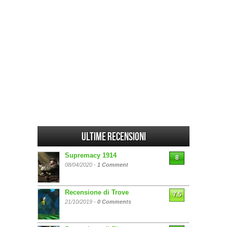
Ultime Recensioni
Supremacy 1914
8
08/04/2020 -
1 Comment
Recensione di Trove
7.5
21/10/2019 -
0 Comments