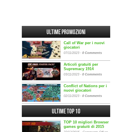
Ultime promozioni
Call of War per i nuovi
giocatori
07/11/2023 -
0 Comments
Articoli gratuiti per
Supremacy 1914
03/11/2023 -
0 Comments
Conflict of Nations per i
nuovi giocatori
02/11/2023 -
0 Comments
Ultime Top 10
TOP 10 migliori Browser
games gratuiti di 2015
22/12/2015 -
Comments Off
on