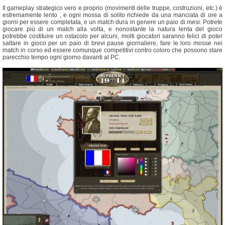
Il gameplay strategico vero e proprio (movimenti delle truppe, costruzioni, etc.) è
estremamente lento , e ogni mossa di solito richiede da una manciata di ore a
giorni per essere completata, e un match dura in genere un paio di mesi. Potrete
giocare più di un match alla volta, e nonostante la natura lenta del gioco
potrebbe costituire un ostacolo per alcuni, molti giocatori saranno felici di poter
saltare in gioco per un paio di brevi pause giornaliere, fare le loro mosse nei
match in corso ed essere comunque competitivi contro coloro che possono stare
parecchio tempo ogni giorno davanti al PC.