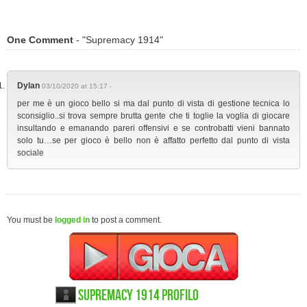
One Comment
- "Supremacy 1914"
Dylan
03/10/2020 at 15:17 -
per me è un gioco bello si ma dal punto di vista di gestione tecnica lo
sconsiglio..si trova sempre brutta gente che ti toglie la voglia di giocare
insultando e emanando pareri offensivi e se controbatti vieni bannato
solo tu…se per gioco è bello non è affatto perfetto dal punto di vista
sociale
You must be
logged in
to post a comment.
Supremacy 1914 Profilo