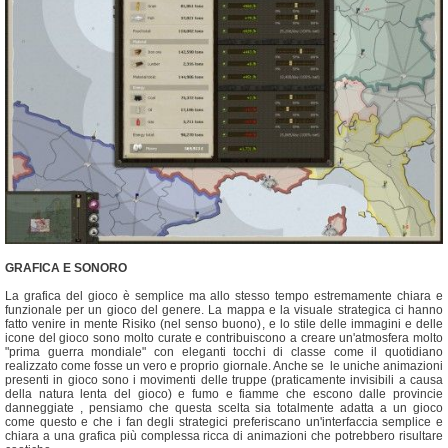
GRAFICA E SONORO
La grafica del gioco è semplice ma allo stesso tempo estremamente chiara e
funzionale per un gioco del genere. La mappa e la visuale strategica ci hanno
fatto venire in mente Risiko (nel senso buono), e lo stile delle immagini e delle
icone del gioco sono molto curate e contribuiscono a creare un'atmosfera molto
"prima guerra mondiale" con eleganti tocchi di classe come il quotidiano
realizzato come fosse un vero e proprio giornale. Anche se le uniche animazioni
presenti in gioco sono i movimenti delle truppe (praticamente invisibili a causa
della natura lenta del gioco) e fumo e fiamme che escono dalle provincie
danneggiate , pensiamo che questa scelta sia totalmente adatta a un gioco
come questo e che i fan degli strategici preferiscano un'interfaccia semplice e
chiara a una grafica più complessa ricca di animazioni che potrebbero risultare