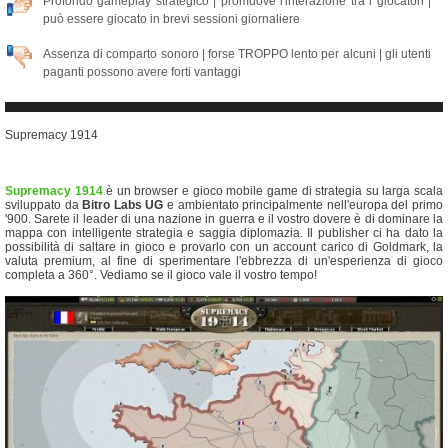
Profondo gameplay strategico | promuove l'interazione tra i giocatori |
può essere giocato in brevi sessioni giornaliere
Assenza di comparto sonoro | forse TROPPO lento per alcuni | gli utenti
paganti possono avere forti vantaggi
Supremacy 1914
Supremacy 1914
è un browser e gioco mobile game di strategia su larga scala
sviluppato da
Bitro Labs UG
e ambientato principalmente nell'europa del primo
'900. Sarete il leader di una nazione in guerra e il vostro dovere è di dominare la
mappa con intelligente strategia e saggia diplomazia. Il publisher ci ha dato la
possibilità di saltare in gioco e provarlo con un account carico di Goldmark, la
valuta premium, al fine di sperimentare l'ebbrezza di un'esperienza di gioco
completa a 360°. Vediamo se il gioco vale il vostro tempo!