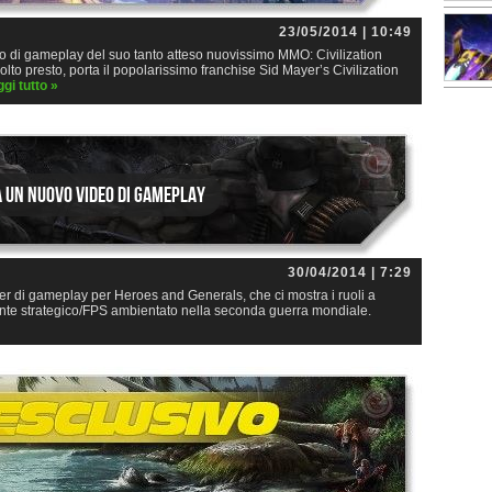
23/05/2014 | 10:49
di gameplay del suo tanto atteso nuovissimo MMO: Civilization
molto presto, porta il popolarissimo franchise Sid Mayer’s Civilization
gi tutto »
 un nuovo video di Gameplay
30/04/2014 | 7:29
r di gameplay per Heroes and Generals, che ci mostra i ruoli a
sante strategico/FPS ambientato nella seconda guerra mondiale.