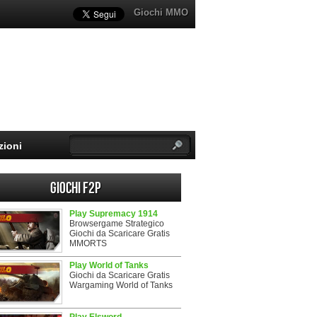
Giochi MMO
zioni
Giochi F2P
Play Supremacy 1914
Browsergame Strategico
Giochi da Scaricare Gratis
MMORTS
Play World of Tanks
Giochi da Scaricare Gratis
Wargaming World of Tanks