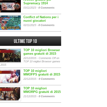
Supremacy 1914
03/11/2023 -
0 Comments
Conflict of Nations per i
nuovi giocatori
02/11/2023 -
0 Comments
Ultime Top 10
TOP 10 migliori Browser
games gratuiti di 2015
22/12/2015 -
Comments Off
on
TOP 10 migliori Browser games
i 2015
TOP 10 migliori
MMOFPS gratuiti di 2015
22/12/2015 -
0 Comments
TOP 10 migliori
MMORPG gratuiti di 2015
21/12/2015 -
0 Comments