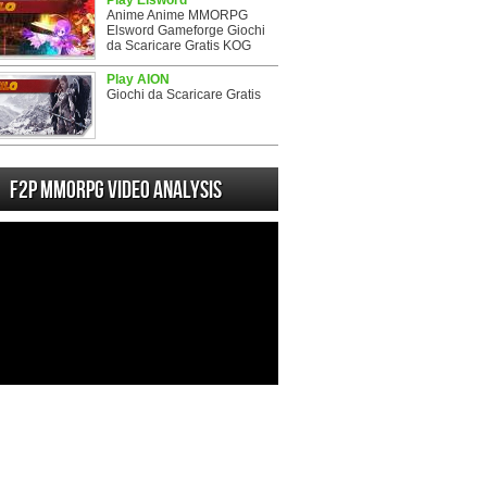
Play Elsword
Anime Anime MMORPG
Elsword Gameforge Giochi
da Scaricare Gratis KOG
Play AION
Giochi da Scaricare Gratis
F2P MMORPG Video analysis