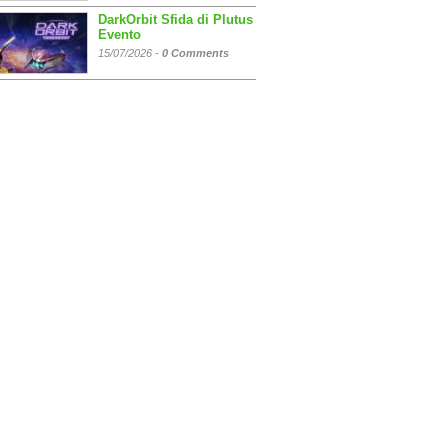
DarkOrbit Sfida di Plutus
Evento
15/07/2026 -
0 Comments