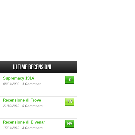
Ultime Recensioni
Supremacy 1914
8
08/04/2020 -
1 Comment
Recensione di Trove
7.5
21/10/2019 -
0 Comments
Recensione di Elvenar
NV
15/04/2019 -
3 Comments