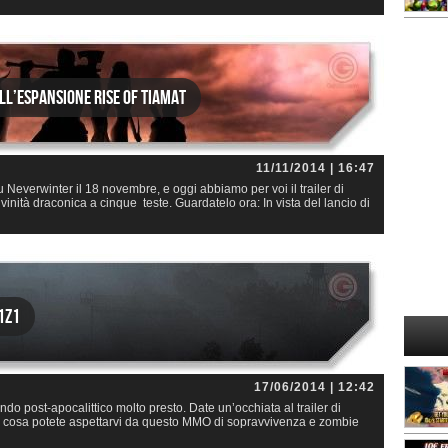
ll’espansione Rise of Tiamat
11/11/2014 | 16:47
Neverwinter il 18 novembre, e oggi abbiamo per voi il trailer di
vinità draconica a cinque teste. Guardatelo ora: In vista del lancio di
1Z1
17/06/2014 | 12:42
o post-apocalittico molto presto. Date un’occhiata al trailer di
e cosa potete aspettarvi da questo MMO di sopravvivenza e zombie