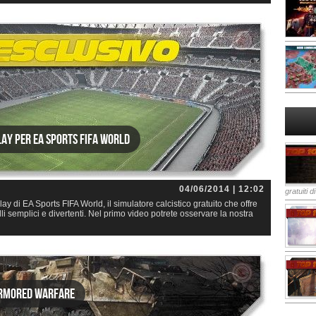
lay per EA Sports FIFA World
04/06/2014 | 12:02
gratuiti d
 di EA Sports FIFA World, il simulatore calcistico gratuito che offre
i semplici e divertenti. Nel primo video potrete osservare la nostra
Armored Warfare