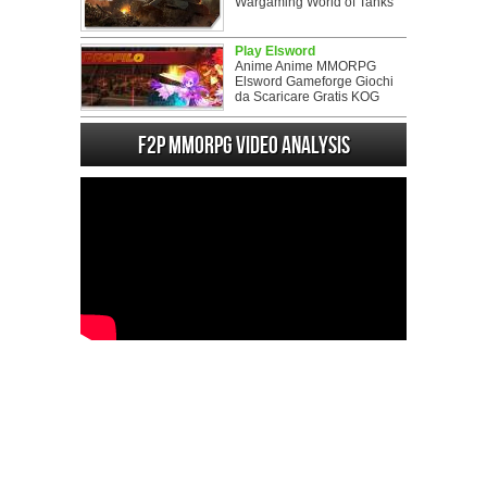
Wargaming World of Tanks
Play Elsword
Anime Anime MMORPG
Elsword Gameforge Giochi
da Scaricare Gratis KOG
F2P MMORPG Video analysis