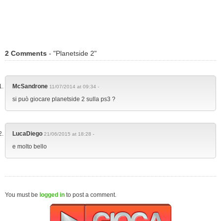
2 Comments
- "Planetside 2"
McSandrone
11/07/2014 at 09:34 -
si può giocare planetside 2 sulla ps3 ?
LucaDiego
21/06/2015 at 18:28 -
e molto bello
You must be
logged in
to post a comment.