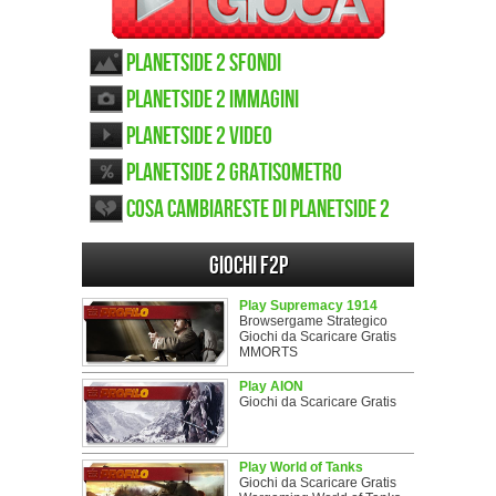
Planetside 2 sfondi
Planetside 2 immagini
Planetside 2 video
Planetside 2 gratisometro
Cosa cambiareste di Planetside 2
Giochi F2P
Play Supremacy 1914
Browsergame Strategico
Giochi da Scaricare Gratis
MMORTS
Play AION
Giochi da Scaricare Gratis
Play World of Tanks
Giochi da Scaricare Gratis