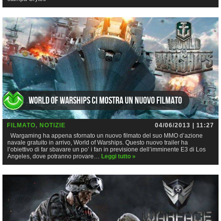
World of Warships ci mostra un nuovo filmato
FILMATO
,
NOTIZIE
04/06/2013 | 11:27
Wargaming ha appena sfornato un nuovo filmato del suo MMO d’azione
navale gratuito in arrivo, World of Warships. Questo nuovo trailer ha
l’obiettivo di far sbavare un po’ i fan in previsione dell’imminente E3 di Los
Angeles, dove potranno provare…
Leggi tutto »