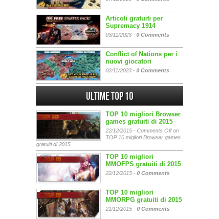
Articoli gratuiti per
Supremacy 1914
03/11/2023 -
0 Comments
Conflict of Nations per i
nuovi giocatori
02/11/2023 -
0 Comments
Ultime Top 10
TOP 10 migliori Browser
games gratuiti di 2015
22/12/2015 -
Comments Off
on
TOP 10 migliori Browser games
gratuiti di 2015
TOP 10 migliori
MMOFPS gratuiti di 2015
22/12/2015 -
0 Comments
TOP 10 migliori
MMORPG gratuiti di 2015
21/12/2015 -
0 Comments