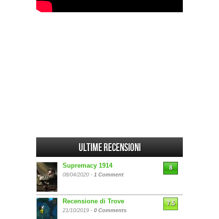
Ultime Recensioni
Supremacy 1914
8
08/04/2020 -
1 Comment
Recensione di Trove
7.5
21/10/2019 -
0 Comments