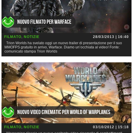
Nuovo filmato per Warface
FILMATO
,
NOTIZIE
28/03/2013 | 16:40
Trion Worlds ha svelato oggi un nuovo trailer di presentazione per il suo
MMOFPS gratuito in arrivo, Warface. Diamo un’occhiata al video! Fonte:
comunicato stampa Trion Worlds
Nuovo video cinematic per World of Warplanes
FILMATO
,
NOTIZIE
03/10/2012 | 15:18