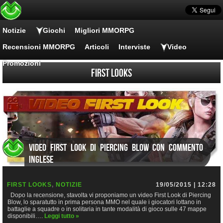
Notizie
Giochi
Migliori MMORPG
Recensioni MMORPG
Articoli
Interviste
Video
Promozioni
First Looks
Video First Look di Piercing Blow con commento
inglese
FIRST LOOKS
,
NOTIZIE
19/05/2015 | 12:28
Dopo la recensione, stavolta vi proponiamo un video First Look di Piercing
Blow, lo sparatutto in prima persona MMO nel quale i giocatori lottano in
battaglie a squadre o in solitaria in tante modalità di gioco sulle 47 mappe
disponibili….
Leggi tutto »