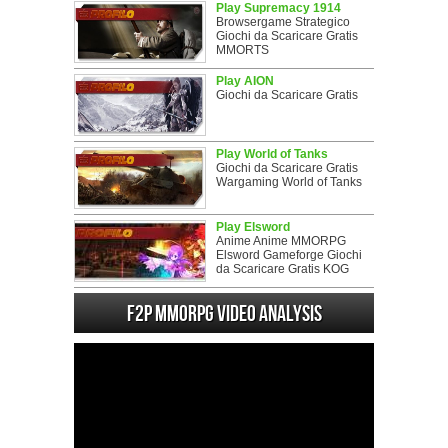
Play Supremacy 1914
Browsergame Strategico
Giochi da Scaricare Gratis
MMORTS
Play AION
Giochi da Scaricare Gratis
Play World of Tanks
Giochi da Scaricare Gratis
Wargaming World of Tanks
Play Elsword
Anime Anime MMORPG
Elsword Gameforge Giochi
da Scaricare Gratis KOG
F2P MMORPG Video analysis