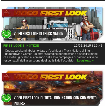
Video First Look di Truck Nation
FIRST LOOKS
,
NOTIZIE
12/05/2015 | 10:45
Questo weekend abbiamo dato un’occhiata a Truck Nation, di Bright
Future/Travian Games, un MMO strategico per browser e dispositivi mobili
che mette i giocatori al comando della loro compagnia di camion e li vede
responsabili dell’assunzione degli autisti, dell’acquisto…
Leggi tutto »
Video First Look di Total Domination con commento
inglese