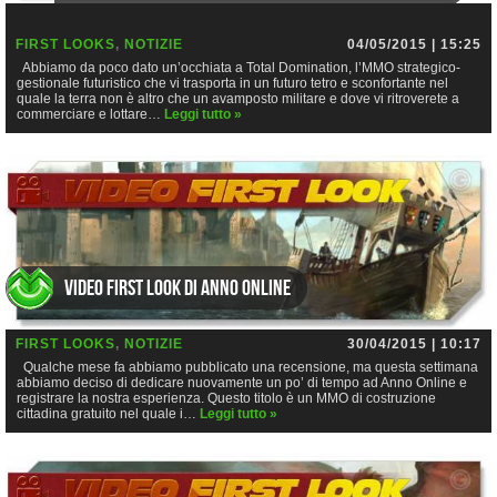
FIRST LOOKS
,
NOTIZIE
04/05/2015 | 15:25
Abbiamo da poco dato un’occhiata a Total Domination, l’MMO strategico-
gestionale futuristico che vi trasporta in un futuro tetro e sconfortante nel
quale la terra non è altro che un avamposto militare e dove vi ritroverete a
commerciare e lottare…
Leggi tutto »
Video First Look di Anno Online
FIRST LOOKS
,
NOTIZIE
30/04/2015 | 10:17
Qualche mese fa abbiamo pubblicato una recensione, ma questa settimana
abbiamo deciso di dedicare nuovamente un po’ di tempo ad Anno Online e
registrare la nostra esperienza. Questo titolo è un MMO di costruzione
cittadina gratuito nel quale i…
Leggi tutto »