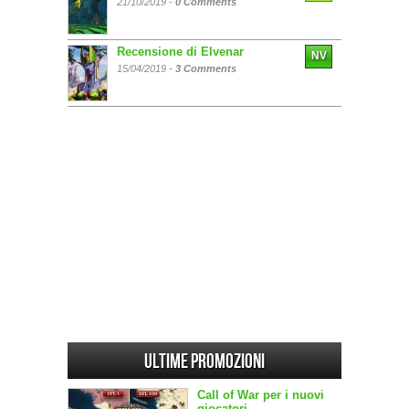
21/10/2019 -
0 Comments
Recensione di Elvenar
NV
15/04/2019 -
3 Comments
Ultime promozioni
Call of War per i nuovi
giocatori