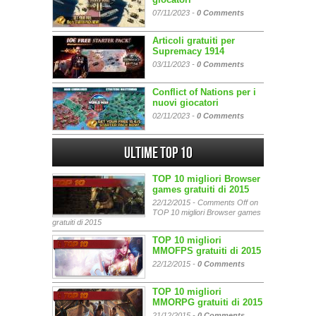
07/11/2023 -
0 Comments
Articoli gratuiti per
Supremacy 1914
03/11/2023 -
0 Comments
Conflict of Nations per i
nuovi giocatori
02/11/2023 -
0 Comments
Ultime Top 10
TOP 10 migliori Browser
games gratuiti di 2015
22/12/2015 -
Comments Off
on
TOP 10 migliori Browser games
gratuiti di 2015
TOP 10 migliori
MMOFPS gratuiti di 2015
22/12/2015 -
0 Comments
TOP 10 migliori
MMORPG gratuiti di 2015
21/12/2015 -
0 Comments