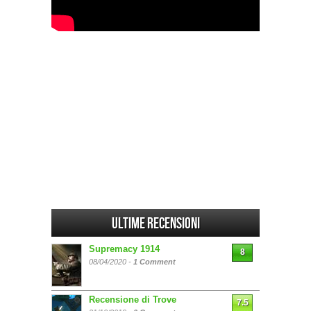
Ultime Recensioni
Supremacy 1914
8
08/04/2020 -
1 Comment
Recensione di Trove
7.5