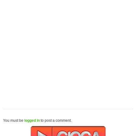
You must be
logged in
to post a comment.