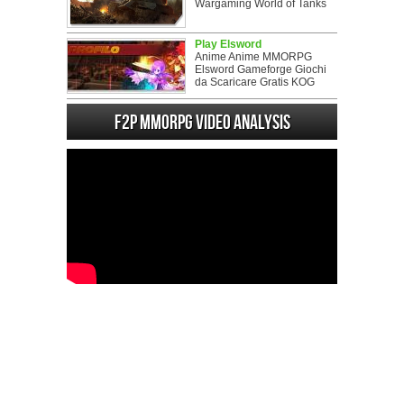
Wargaming World of Tanks
Play Elsword
Anime Anime MMORPG
Elsword Gameforge Giochi
da Scaricare Gratis KOG
F2P MMORPG Video analysis