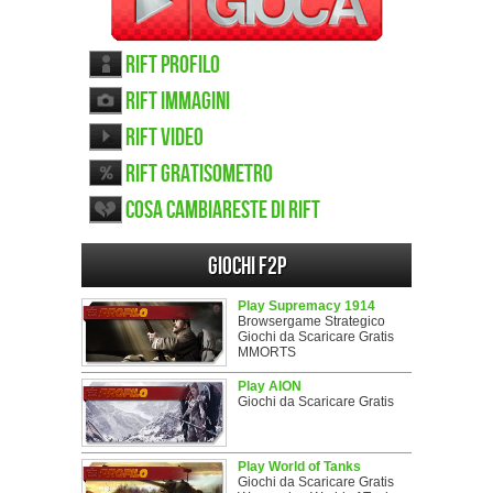
RIFT Profilo
RIFT immagini
RIFT video
RIFT gratisometro
Cosa cambiareste di RIFT
Giochi F2P
Play Supremacy 1914
Browsergame Strategico
Giochi da Scaricare Gratis
MMORTS
Play AION
Giochi da Scaricare Gratis
Play World of Tanks
Giochi da Scaricare Gratis