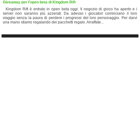
Giveaway per l’open beta di Kingdom Rift
Kingdom Rift è entrato in open beta oggi. Il negozio di gioco ha aperto e i
server non saranno più azzerati. Da adesso i giocatori cominciano il loro
viaggio senza la paura di perdere i progressi del loro personaggio. Per darvi
una mano stiamo regalando dei pacchetti regalo. Arraffate...