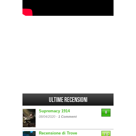
Ultime Recensioni
Supremacy 1914
8
08/04/2020 -
1 Comment
Recensione di Trove
7.5