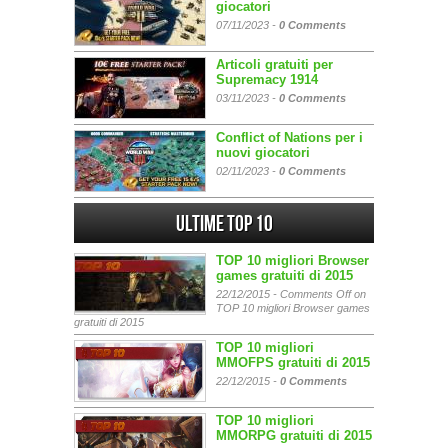
giocatori
07/11/2023 -
0 Comments
Articoli gratuiti per
Supremacy 1914
03/11/2023 -
0 Comments
Conflict of Nations per i
nuovi giocatori
02/11/2023 -
0 Comments
Ultime Top 10
TOP 10 migliori Browser
games gratuiti di 2015
22/12/2015 -
Comments Off
on
TOP 10 migliori Browser games
gratuiti di 2015
TOP 10 migliori
MMOFPS gratuiti di 2015
22/12/2015 -
0 Comments
TOP 10 migliori
MMORPG gratuiti di 2015