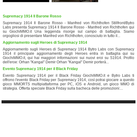
Supremacy 1914 Il Barone Rosso
Supremacy 1914 Il Barone Rosso - Manfred von Richthofen Stillfront/Bytro
Labs presenta Supremacy 1914 Il Barone Rosso - Manfred von Richthofen qui
su GiochiMMO.it Una leggenda risorge sul campo di battaglia. Siamo
orgogliosi di presentare Manfred von Richthofen, conosciuto in tutto il...
Aggiornamento sugli Heroes di Supremacy 1914
Aggiornamento sugli Heroes di Supremacy 1914 Bytro Labs con Supremacy
1914 il principale aggiornamento degli Heroes entra in battaglia qui su
GiochiMMO.it, qui hai maggiori informazioni sui nuovi eroi su S1914. Profilo
dell'eroe: Orhan "Kangal" Demir Orhan "Kangal" Demir porterà...
Evento Supremacy 1914 per il Black Friday
Evento Supremacy 1914 per il Black Friday GiochiMMO.it e Bytro Labs ti
offrono l'evento Black Friday per Supremacy 1914, così potrai giocare a questo
gioco MMORTS multipiattaforma per PC, iOS e Android, un gioco MMO di
strategia. Offerta speciale Black Friday sulla bacheca delle promozioni:...