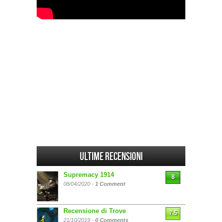
Ultime Recensioni
Supremacy 1914
8
08/04/2020 -
1 Comment
Recensione di Trove
7.5
21/10/2019 -
0 Comments