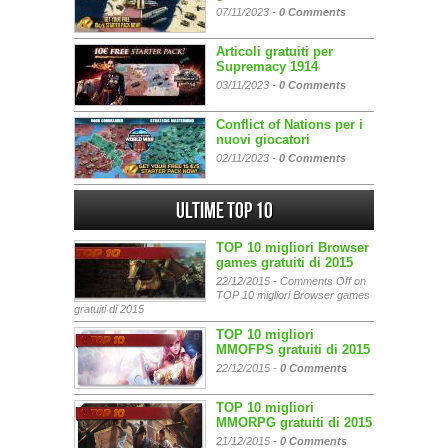
07/11/2023 -
0 Comments
Articoli gratuiti per
Supremacy 1914
03/11/2023 -
0 Comments
Conflict of Nations per i
nuovi giocatori
02/11/2023 -
0 Comments
Ultime Top 10
TOP 10 migliori Browser
games gratuiti di 2015
22/12/2015 -
Comments Off
on
TOP 10 migliori Browser games
gratuiti di 2015
TOP 10 migliori
MMOFPS gratuiti di 2015
22/12/2015 -
0 Comments
TOP 10 migliori
MMORPG gratuiti di 2015
21/12/2015 -
0 Comments