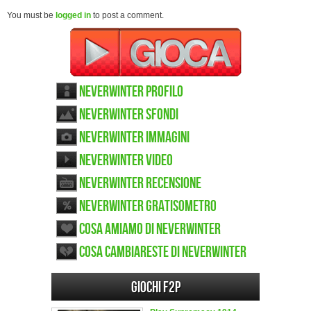
You must be
logged in
to post a comment.
Neverwinter Profilo
Neverwinter sfondi
Neverwinter immagini
Neverwinter video
Neverwinter recensione
Neverwinter gratisometro
Cosa amiamo di Neverwinter
Cosa cambiareste di Neverwinter
Giochi F2P