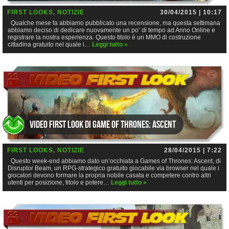
FIRST LOOKS
,
NOTIZIE
30/04/2015 | 10:17
Qualche mese fa abbiamo pubblicato una recensione, ma questa settimana
abbiamo deciso di dedicare nuovamente un po’ di tempo ad Anno Online e
registrare la nostra esperienza. Questo titolo è un MMO di costruzione
cittadina gratuito nel quale i…
Leggi tutto »
Video First Look di Game of Thrones: Ascent
FIRST LOOKS
,
NOTIZIE
28/04/2015 | 7:22
Questo week-end abbiamo dato un’occhiata a Games of Thrones: Ascent, di
Disruptor Beam, un RPG-strategico gratuito giocabile via browser nel quale i
giocatori devono formare la propria nobile casata e competere contro altri
utenti per posizione, titolo e potere…
Leggi tutto »