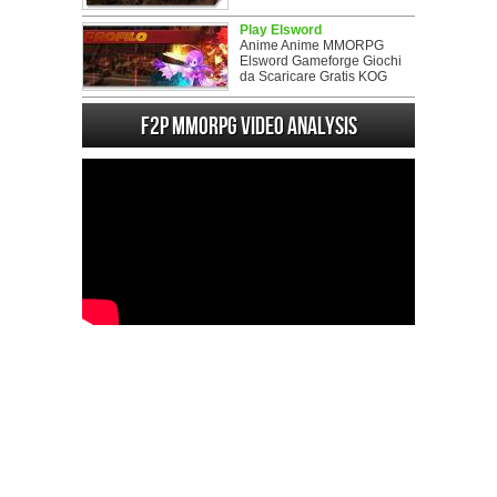
Play Elsword
Anime Anime MMORPG
Elsword Gameforge Giochi
da Scaricare Gratis KOG
F2P MMORPG Video analysis