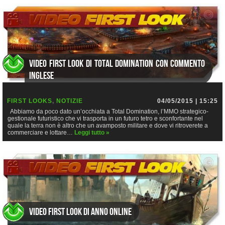
Video First Look di Total Domination con commento
inglese
FIRST LOOKS
,
NOTIZIE
04/05/2015 | 15:25
Abbiamo da poco dato un’occhiata a Total Domination, l’MMO strategico-
gestionale futuristico che vi trasporta in un futuro tetro e sconfortante nel
quale la terra non è altro che un avamposto militare e dove vi ritroverete a
commerciare e lottare…
Leggi tutto »
Video First Look di Anno Online