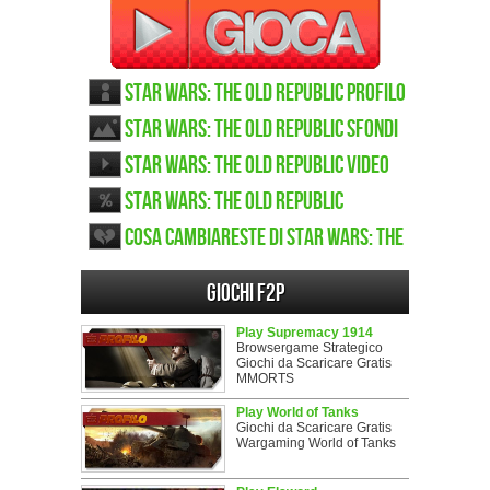
Star Wars: The Old Republic Profilo
Star Wars: The Old Republic sfondi
Star Wars: The Old Republic video
Star Wars: The Old Republic
gratisometro
Cosa cambiareste di Star Wars: The
Old Republic
Giochi F2P
Play Supremacy 1914
Browsergame Strategico
Giochi da Scaricare Gratis
MMORTS
Play World of Tanks
Giochi da Scaricare Gratis
Wargaming World of Tanks