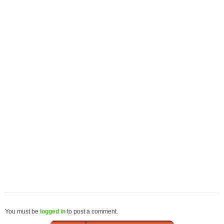
You must be
logged in
to post a comment.