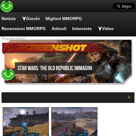
Notizie
Giochi
Migliori MMORPG
Recensioni MMORPG
Articoli
Interviste
Video
Promozioni
Star Wars: The Old Republic Immagini
0