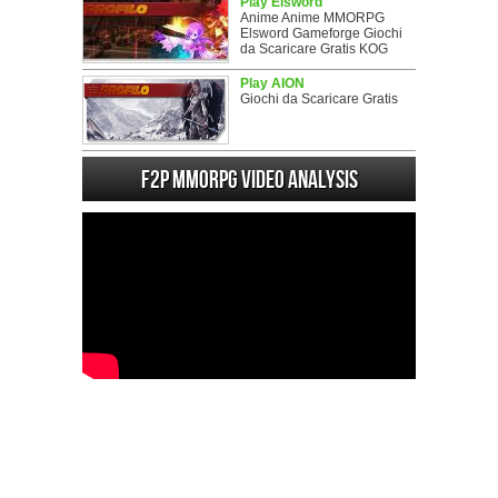
Play Elsword
Anime Anime MMORPG
Elsword Gameforge Giochi
da Scaricare Gratis KOG
Play AION
Giochi da Scaricare Gratis
F2P MMORPG Video analysis