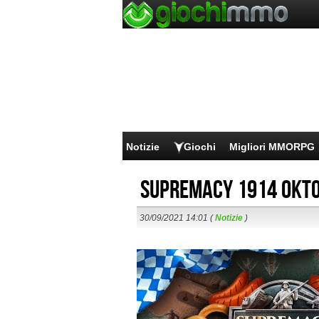
Notizie
Giochi
Migliori MMORPG
Supremacy 1914 Okt
30/09/2021 14:01 (
Notizie
)