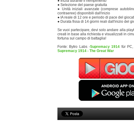
● Inizia durante il riempimento
● Selezione del paese gratuita
● Unità iniziali avanzate (comprese autoblindo,
contraeree) disponibili dall'inizio
● IA reale di 12 ore e periodo di pace del gioca
● Durata fissa di 14 giorni reali dall'inizio del 
Se vuoi partecipare, devi solo andare alla playli
creati in base alla richiesta e visualizzati in 
fortuna sul campo di battaglia!
Fonte: Bytro Labs -
Supremacy 1914
für PC,
Supremacy 1914 - The Great War