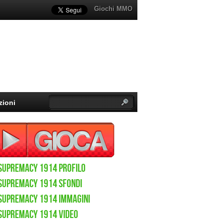
Giochi MMO
zioni
Supremacy 1914 Profilo
Supremacy 1914 sfondi
Supremacy 1914 immagini
Supremacy 1914 video