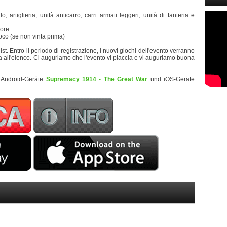
 artiglieria, unità anticarro, carri armati leggeri, unità di fanteria e
tore
gioco (se non vinta prima)
st. Entro il periodo di registrazione, i nuovi giochi dell'evento verranno
cima all'elenco. Ci auguriamo che l'evento vi piaccia e vi auguriamo buona
 Android-Geräte
Supremacy 1914 - The Great War
und iOS-Geräte