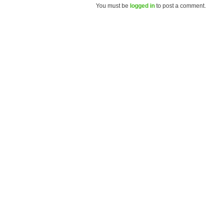
You must be
logged in
to post a comment.