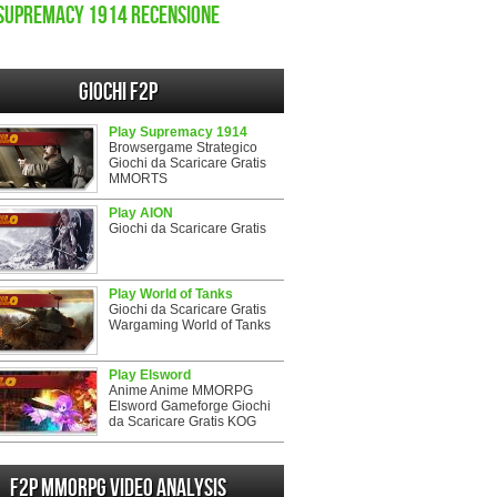
Supremacy 1914 recensione
Giochi F2P
Play Supremacy 1914
Browsergame Strategico
Giochi da Scaricare Gratis
MMORTS
Play AION
Giochi da Scaricare Gratis
Play World of Tanks
Giochi da Scaricare Gratis
Wargaming World of Tanks
Play Elsword
Anime Anime MMORPG
Elsword Gameforge Giochi
da Scaricare Gratis KOG
F2P MMORPG Video analysis