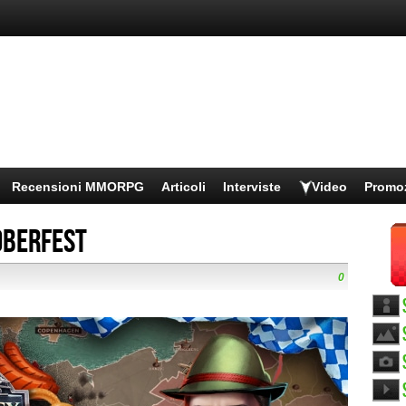
Recensioni MMORPG
Articoli
Interviste
Video
Promo
oberfest
0