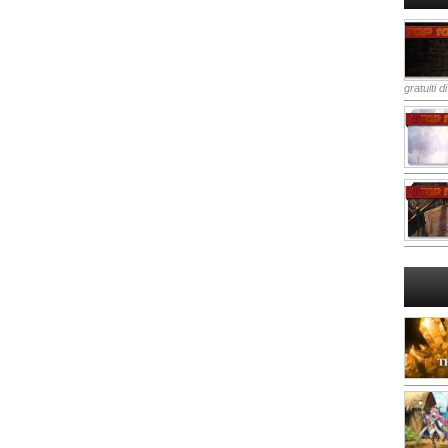
gratuiti d