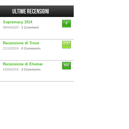
Ultime Recensioni
Supremacy 1914
8
08/04/2020 -
1 Comment
Recensione di Trove
7.5
21/10/2019 -
0 Comments
Recensione di Elvenar
NV
15/04/2019 -
3 Comments