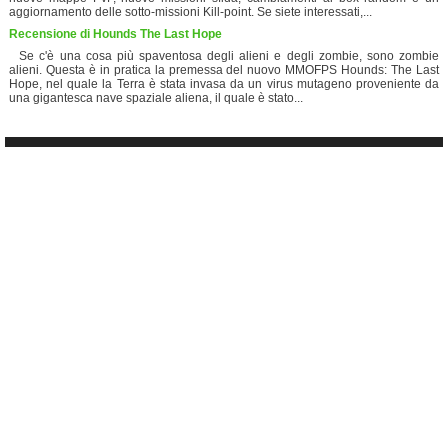
aggiornamento delle sotto-missioni Kill-point. Se siete interessati,...
Recensione di Hounds The Last Hope
Se c'è una cosa più spaventosa degli alieni e degli zombie, sono zombie
alieni. Questa è in pratica la premessa del nuovo MMOFPS Hounds: The Last
Hope, nel quale la Terra è stata invasa da un virus mutageno proveniente da
una gigantesca nave spaziale aliena, il quale è stato...