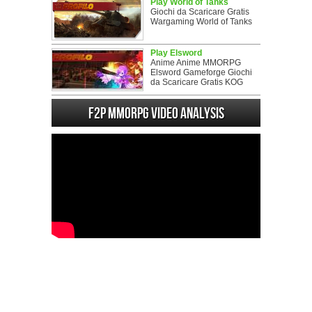
Play World of Tanks
Giochi da Scaricare Gratis
Wargaming World of Tanks
Play Elsword
Anime Anime MMORPG
Elsword Gameforge Giochi
da Scaricare Gratis KOG
F2P MMORPG Video analysis