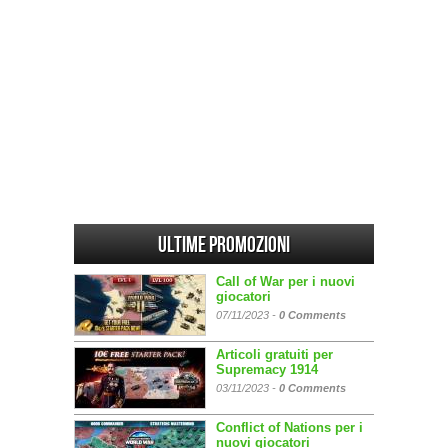
Ultime promozioni
Call of War per i nuovi
giocatori
07/11/2023 -
0 Comments
Articoli gratuiti per
Supremacy 1914
03/11/2023 -
0 Comments
Conflict of Nations per i
nuovi giocatori