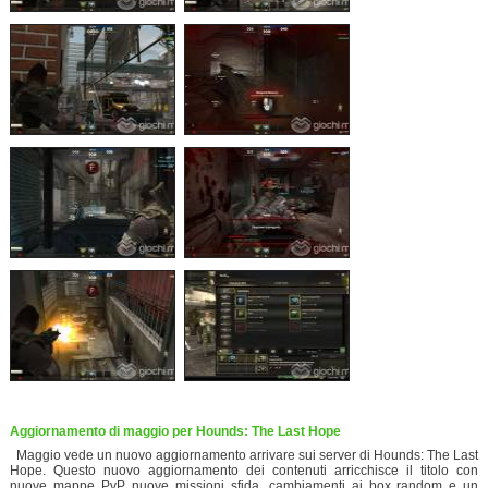
Aggiornamento di maggio per Hounds: The Last Hope
Maggio vede un nuovo aggiornamento arrivare sui server di Hounds: The Last
Hope. Questo nuovo aggiornamento dei contenuti arricchisce il titolo con
nuove mappe PvP, nuove missioni sfida, cambiamenti ai box random e un