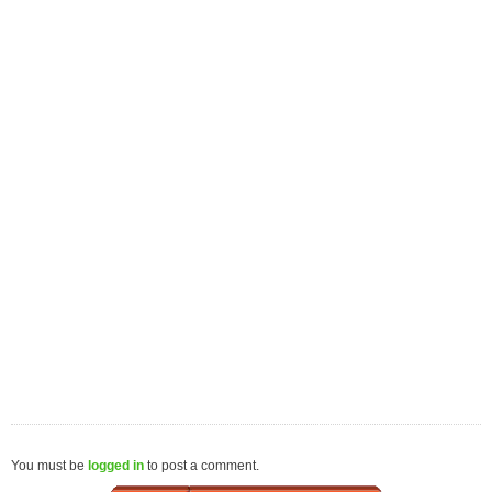
You must be
logged in
to post a comment.