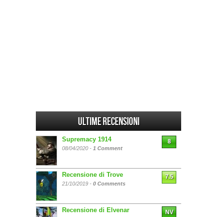
Ultime Recensioni
Supremacy 1914
8
08/04/2020 -
1 Comment
Recensione di Trove
7.5
21/10/2019 -
0 Comments
Recensione di Elvenar
NV