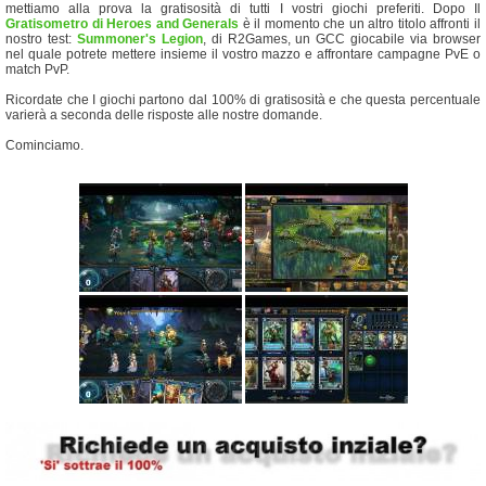
mettiamo alla prova la gratisosità di tutti I vostri giochi preferiti. Dopo Il
Gratisometro di Heroes and Generals
è il momento che un altro titolo affronti il
nostro test:
Summoner's Legion
, di R2Games, un GCC giocabile via browser
nel quale potrete mettere insieme il vostro mazzo e affrontare campagne PvE o
match PvP.
Ricordate che I giochi partono dal 100% di gratisosità e che questa percentuale
varierà a seconda delle risposte alle nostre domande.
Cominciamo.