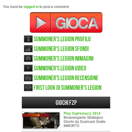
You must be
logged in
to post a comment.
Summoner's Legion Profilo
Summoner's Legion sfondi
Summoner's Legion immagini
Summoner's Legion video
Summoner's Legion recensione
First look di Summoner's Legion
Giochi F2P
Play Supremacy 1914
Browsergame Strategico
Giochi da Scaricare Gratis
MMORTS