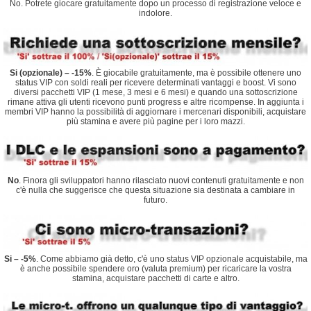
No. Potrete giocare gratuitamente dopo un processo di registrazione veloce e
indolore.
Si (opzionale) – -15%
. È giocabile gratuitamente, ma è possibile ottenere uno
status VIP con soldi reali per ricevere determinati vantaggi e boost. Vi sono
diversi pacchetti VIP (1 mese, 3 mesi e 6 mesi) e quando una sottoscrizione
rimane attiva gli utenti ricevono punti progress e altre ricompense. In aggiunta i
membri VIP hanno la possibilità di aggiornare i mercenari disponibili, acquistare
più stamina e avere più pagine per i loro mazzi.
No
. Finora gli sviluppatori hanno rilasciato nuovi contenuti gratuitamente e non
c'è nulla che suggerisce che questa situazione sia destinata a cambiare in
futuro.
Si – -5%
. Come abbiamo già detto, c'è uno status VIP opzionale acquistabile, ma
è anche possibile spendere oro (valuta premium) per ricaricare la vostra
stamina, acquistare pacchetti di carte e altro.