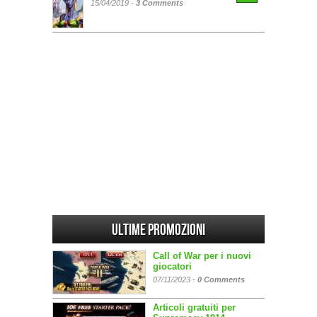
15/04/2019 -
3 Comments
Ultime promozioni
Call of War per i nuovi
giocatori
07/11/2023 -
0 Comments
Articoli gratuiti per