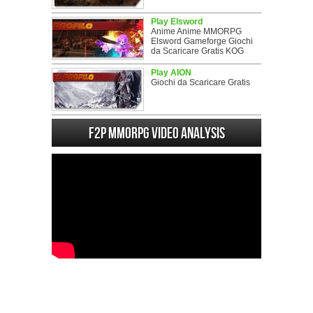
Play Elsword
Anime Anime MMORPG
Elsword Gameforge Giochi
da Scaricare Gratis KOG
Play AION
Giochi da Scaricare Gratis
F2P MMORPG Video analysis