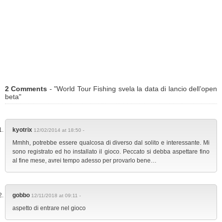
2 Comments
- "World Tour Fishing svela la data di lancio dell’open
beta"
kyotrix
12/02/2014 at 18:50 -
Mmhh, potrebbe essere qualcosa di diverso dal solito e interessante. Mi
sono registrato ed ho installato il gioco. Peccato si debba aspettare fino
al fine mese, avrei tempo adesso per provarlo bene…
gobbo
12/11/2018 at 09:11 -
aspetto di entrare nel gioco