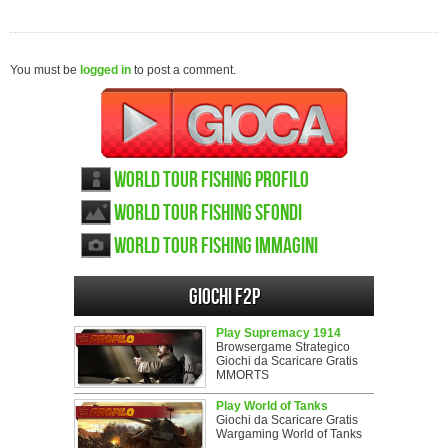
You must be
logged in
to post a comment.
World Tour Fishing Profilo
World Tour Fishing sfondi
World Tour Fishing immagini
Giochi F2P
Play Supremacy 1914
Browsergame Strategico
Giochi da Scaricare Gratis
MMORTS
Play World of Tanks
Giochi da Scaricare Gratis
Wargaming World of Tanks