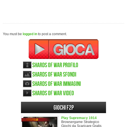
You must be
logged in
to post a comment.
Shards of War Profilo
Shards of War sfondi
Shards of War immagini
Shards of War video
Giochi F2P
Play Supremacy 1914
Browsergame Strategico
Giochi da Scaricare Gratis