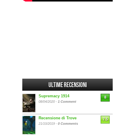
Ultime Recensioni
Supremacy 1914
8
08/04/2020 -
1 Comment
Recensione di Trove
7.5
21/10/2019 -
0 Comments