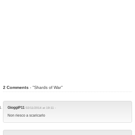
2 Comments
- "Shards of War"
GioggiP11
02/11/2014 at 19:11 -
Non riesco a scaricarlo