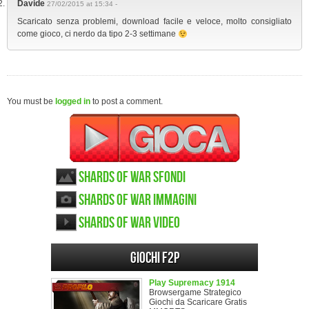
Davide
27/02/2015 at 15:34 -
Scaricato senza problemi, download facile e veloce, molto consigliato
come gioco, ci nerdo da tipo 2-3 settimane
You must be
logged in
to post a comment.
Shards of War sfondi
Shards of War immagini
Shards of War video
Giochi F2P
Play Supremacy 1914
Browsergame Strategico
Giochi da Scaricare Gratis