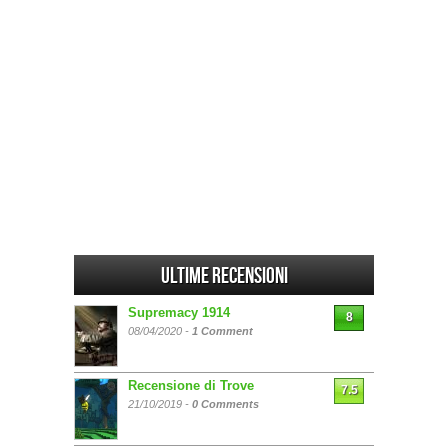
Ultime Recensioni
Supremacy 1914
8
08/04/2020 -
1 Comment
Recensione di Trove
7.5
21/10/2019 -
0 Comments