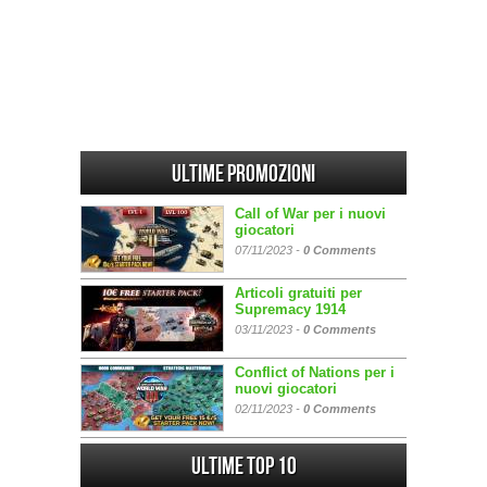
Ultime promozioni
Call of War per i nuovi
giocatori
07/11/2023 -
0 Comments
Articoli gratuiti per
Supremacy 1914
03/11/2023 -
0 Comments
Conflict of Nations per i
nuovi giocatori
02/11/2023 -
0 Comments
Ultime Top 10