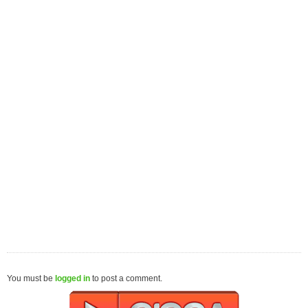
You must be
logged in
to post a comment.