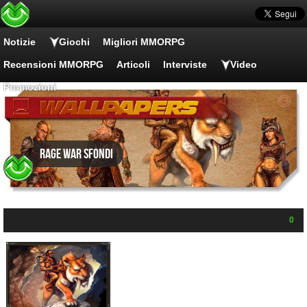
Notizie
Giochi
Migliori MMORPG
Recensioni MMORPG
Articoli
Interviste
Video
Promozioni
Rage War Sfondi
0