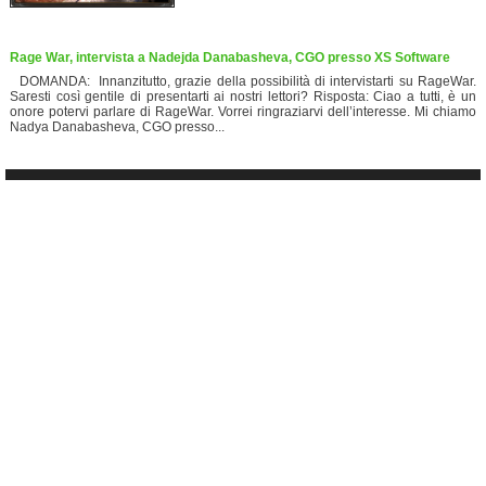
Rage War, intervista a Nadejda Danabasheva, CGO presso XS Software
DOMANDA: Innanzitutto, grazie della possibilità di intervistarti su RageWar.
Saresti così gentile di presentarti ai nostri lettori? Risposta: Ciao a tutti, è un
onore potervi parlare di RageWar. Vorrei ringraziarvi dell’interesse. Mi chiamo
Nadya Danabasheva, CGO presso...