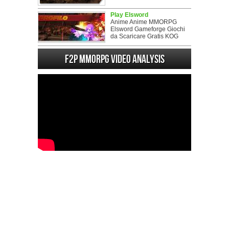
Play Elsword
Anime Anime MMORPG
Elsword Gameforge Giochi
da Scaricare Gratis KOG
F2P MMORPG Video analysis