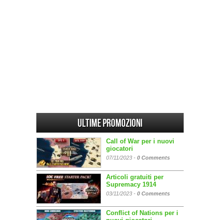
Ultime promozioni
Call of War per i nuovi
giocatori
07/11/2023 -
0 Comments
Articoli gratuiti per
Supremacy 1914
03/11/2023 -
0 Comments
Conflict of Nations per i