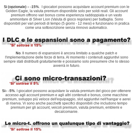
Si (opzionale) – -15%
. I giocatori possono acquistare account premium con le
Golden Eagle, la valuta premium disponibile solo per soldi reali. Gli account
premium offrono vari bonus come esperienza raddoppiata e un vasto
ammontare di Silver Lion (Valuta di gioco regolare) per battaglia. Sono
disponibili per vari periodi di tempo (5 giorni - 12 mesi) e funzionano in pratica
come una sottoscrizione senza rinnovo automatico.
No
. Il numero di espansioni è ancora limitato a qualche patch e
l'implementazione delle forze di terra. Al momento i contenuti aggiuntivi sono
sempre stati distribuiti gratuitamente e possiamo solo presumere che lo stesso
avverrà in futuro.
Si– -5%
. I giocatori possono acquistare la valuta premium del gioco per ottenere
accesso agli account premium e agli altri contenuti e bonus, come macchine
premium, sviluppo più veloce dell'equipaggio, slot aggiuntivi nell'hangar e aerei
di riserva. Vi sono anche pacchetti specifici disponibili che includono tempo
premium per gli account, veicoli premium, valuta premium, emblemi e
decalcomanie.