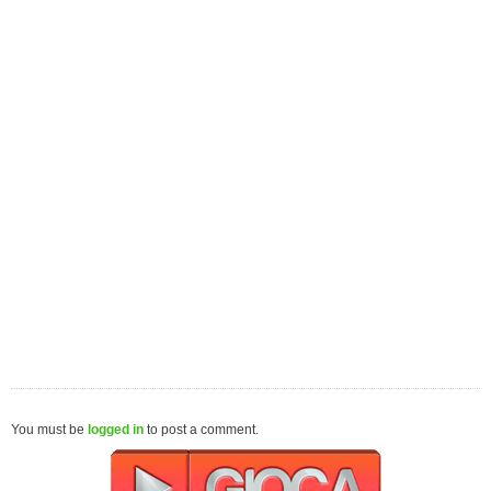
You must be
logged in
to post a comment.