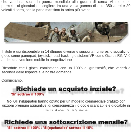
che va dalla seconda guerra mondiale alla guerra di corea. Al momento
permette ai giocatori di scegliere tra una vasta gamma di oltre 350 aerei e 80
veicoli di terra, con la parte marittima in arrivo più avanti.
Il titolo è già disponibile in 14 dlingue diverse e supporta numerosi dispositivi di
gioco come gamepad, joystick, head-tracking e sistemi VR come Oculus Rift. Vi è
anche una versione mobile in progettazione.
Ricordate che i giochi cominciano con un 100% di gratisosità, che varierà a
seconda delle risposte alle nostre domande.
Cominciamo.
No
. Gli sviluppatori hanno optato per un modello commerciale gratuito con
opzioni premium aggiuntive, di conseguenza il gioco è scaricabile e giocabile in
maniera totalmente gratuita.