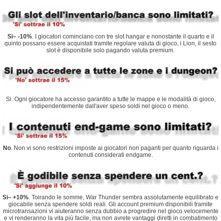
Si– -10%
. I giocatori cominciano con tre slot hangar e nonostante il quarto e il
quinto possano essere acquistati tramite regolare valuta di gioco, i Lion, il sesto
slot è disponibile solo pagando valuta premium.
Si. Ogni giocatore ha accesso garantito a tutte le mappe e le modalità di gioco,
indipendentemente dall'aver speso soldi nel gioco o meno.
No
. Non vi sono restrizioni imposte ai giocatori non paganti per quanto riguarda i
contenuti considerati endgame.
Si– +10%
. Toirando le somme, War Thunder sembra assolutamente equilibrato e
giocabile senza spendere soldi reali. Gli account premium disponibili tramite
microtransazioni vi aiuteranno senza dubbio a progredire nel gioco velocemente
e vi renderanno la vita più facile, ma non avrete vantaggi diretti in combatimento