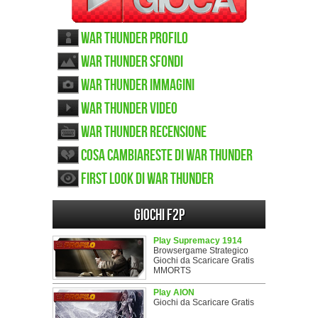
War Thunder Profilo
War Thunder sfondi
War Thunder immagini
War Thunder video
War Thunder recensione
Cosa cambiareste di War Thunder
First look di War Thunder
Giochi F2P
Play Supremacy 1914
Browsergame Strategico
Giochi da Scaricare Gratis
MMORTS
Play AION
Giochi da Scaricare Gratis