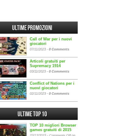
Ultime promozioni
Call of War per i nuovi
giocatori
07/11/2023 -
0 Comments
Articoli gratuiti per
Supremacy 1914
03/11/2023 -
0 Comments
Conflict of Nations per i
nuovi giocatori
02/11/2023 -
0 Comments
Ultime Top 10
TOP 10 migliori Browser
games gratuiti di 2015
22/12/2015 -
Comments Off
on