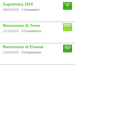
Supremacy 1914
8
08/04/2020 -
1 Comment
Recensione di Trove
7.5
21/10/2019 -
0 Comments
Recensione di Elvenar
NV
15/04/2019 -
3 Comments