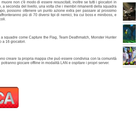
muore non c'è modo di essere resuscitati; inoltre se tutti i giocatori in
, a seconda del livello, una volta che i membri rimanenti della squadra
empo, possono ottenere un punto azione extra per passare al prossimo
i affronteranno più di 70 diversi tipi di nemici, tra cui boss e miniboss, e
oli.
P a squadre come Capture the Flag, Team Deathmatch, Monster Hunter
o a 16 giocatori.
sono creare la propria mappa che può essere condivisa con la comunità
 potranno giocare offline in modalità LAN e ospitare i propri server.