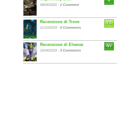
8
08/04/2020 -
1 Comment
Recensione di Trove
7.5
21/10/2019 -
0 Comments
Recensione di Elvenar
NV
15/04/2019 -
3 Comments