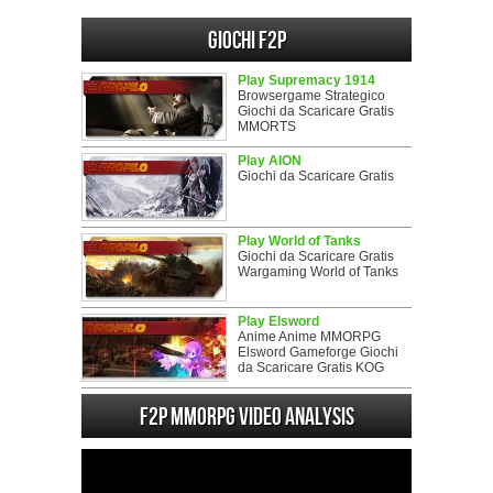
Giochi F2P
Play Supremacy 1914
Browsergame Strategico
Giochi da Scaricare Gratis
MMORTS
Play AION
Giochi da Scaricare Gratis
Play World of Tanks
Giochi da Scaricare Gratis
Wargaming World of Tanks
Play Elsword
Anime Anime MMORPG
Elsword Gameforge Giochi
da Scaricare Gratis KOG
F2P MMORPG Video analysis