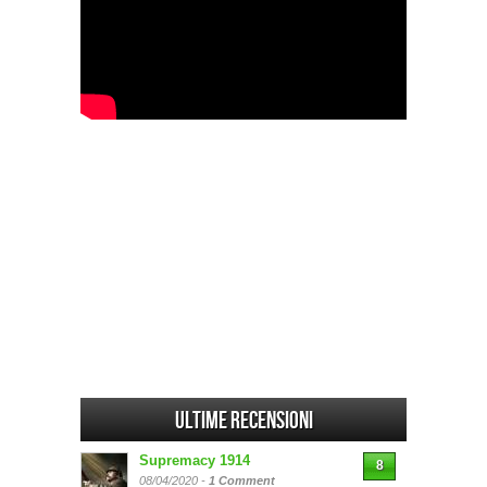
Ultime Recensioni
Supremacy 1914
8
08/04/2020 -
1 Comment