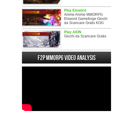
Play Elsword
Anime Anime MMORPG
Elsword Gameforge Giochi
da Scaricare Gratis KOG
Play AION
Giochi da Scaricare Gratis
F2P MMORPG Video analysis