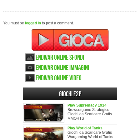
You must be
logged in
to post a comment.
EndWar Online sfondi
EndWar Online immagini
EndWar Online video
Giochi F2P
Play Supremacy 1914
Browsergame Strategico
Giochi da Scaricare Gratis
MMORTS
Play World of Tanks
Giochi da Scaricare Gratis
Wargaming World of Tanks