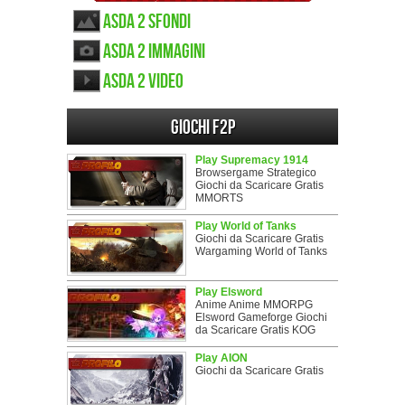
Asda 2 sfondi
Asda 2 immagini
Asda 2 video
Giochi F2P
Play Supremacy 1914
Browsergame Strategico
Giochi da Scaricare Gratis
MMORTS
Play World of Tanks
Giochi da Scaricare Gratis
Wargaming World of Tanks
Play Elsword
Anime Anime MMORPG
Elsword Gameforge Giochi
da Scaricare Gratis KOG
Play AION
Giochi da Scaricare Gratis