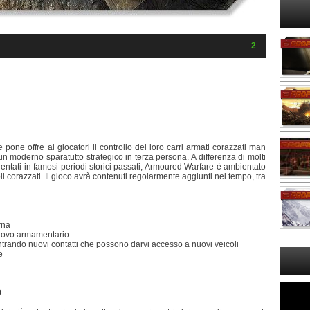
2
one offre ai giocatori il controllo dei loro carri armati corazzati man
un moderno sparatutto strategico in terza persona. A differenza di molti
entati in famosi periodi storici passati, Armoured Warfare è ambientato
oli corazzati. Il gioco avrà contenuti regolarmente aggiunti nel tempo, tra
rna
 nuovo armamentario
ntrando nuovi contatti che possono darvi accesso a nuovi veicoli
e
O