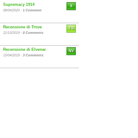
Supremacy 1914
8
08/04/2020 -
1 Comment
Recensione di Trove
7.5
21/10/2019 -
0 Comments
Recensione di Elvenar
NV
15/04/2019 -
3 Comments