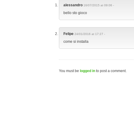
alessandro
16/07/2015 at 09:06 -
bello sto gioco
Felipe
24/01/2016 at 17:27 -
come si installa
You must be
logged in
to post a comment.