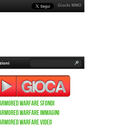
Giochi MMO
zioni
Armored Warfare sfondi
Armored Warfare immagini
Armored Warfare video