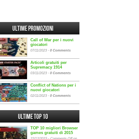
Ultime promozioni
Call of War per i nuovi
giocatori
07/11/2023 -
0 Comments
Articoli gratuiti per
Supremacy 1914
03/11/2023 -
0 Comments
Conflict of Nations per i
nuovi giocatori
02/11/2023 -
0 Comments
Ultime Top 10
TOP 10 migliori Browser
games gratuiti di 2015
22/12/2015 -
Comments Off
on