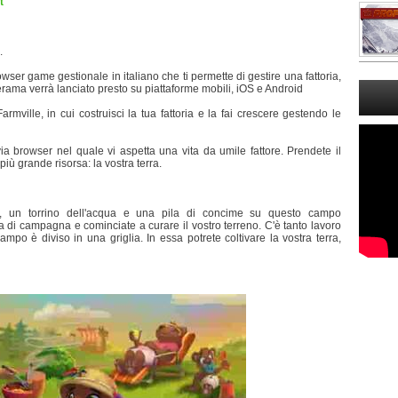
t
.
 game gestionale in italiano che ti permette di gestire una fattoria,
erama verrà lanciato presto su piattaforme mobili, iOS e Android
rmville, in cui costruisci la tua fattoria e la fai crescere gestendo le
ia browser nel quale vi aspetta una vita da umile fattore. Prendete il
più grande risorsa: la vostra terra.
le, un torrino dell'acqua e una pila di concime su questo campo
a di campagna e cominciate a curare il vostro terreno. C'è tanto lavoro
mpo è diviso in una griglia. In essa potrete coltivare la vostra terra,