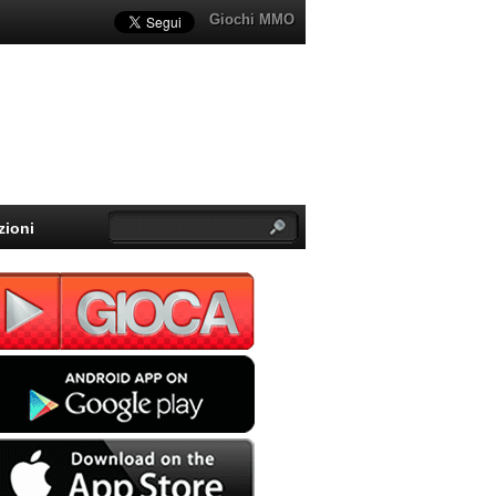
Giochi MMO
zioni