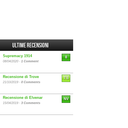
Ultime Recensioni
Supremacy 1914
8
08/04/2020 -
1 Comment
Recensione di Trove
7.5
21/10/2019 -
0 Comments
Recensione di Elvenar
NV
15/04/2019 -
3 Comments