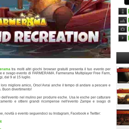
erama
tra molti altri giochi browser gratuiti presenta il tuo evento per
Zampe e svago evento di FARMERAMA. Farmerama Multiplayer Free Farm,
i, dal 9 al 15 luglio.
 il loro migliore amico, Orso! Avrai anche il tempo di andare a pescare e
a. Buon divertimento!
 dell'evento nel mulino per produrre esche. Usa le esche per catturare
anzamento e ottieni grandi ricompense nell'evento Zampe e svago di
e, novità o evento seguendoci su Instagram, Facebook e Twitter:
t