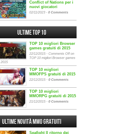
Conflict of Nations per i
nuovi giocatori
02/11/2023 -
0 Comments
Ultime Top 10
TOP 10 migliori Browser
games gratuiti di 2015
22/12/2015 -
Comments Off
on
TOP 10 migliori Browser games
i 2015
TOP 10 migliori
MMOFPS gratuiti di 2015
22/12/2015 -
0 Comments
TOP 10 migliori
MMORPG gratuiti di 2015
21/12/2015 -
0 Comments
Ultime Novità MMO gratuiti
Seafight Il ritorno dei