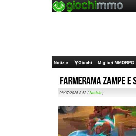
Notizie
Giochi
Migliori MMORPG
Farmerama Zampe e 
08/07/2026 8:58 (
Notizie
)