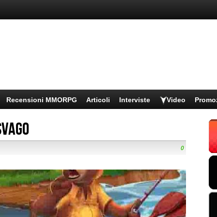
Recensioni MMORPG
Articoli
Interviste
Video
Promo
svago
0