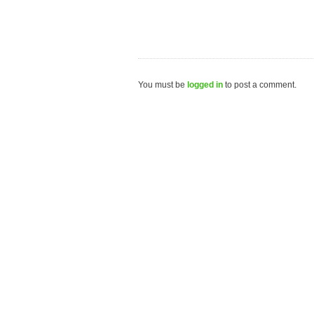
You must be
logged in
to post a comment.