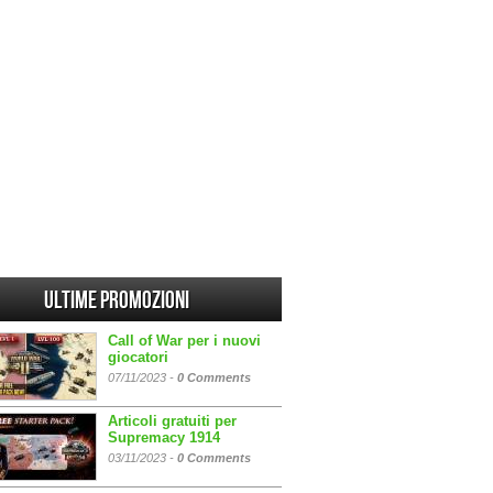
Ultime promozioni
Call of War per i nuovi
giocatori
07/11/2023 -
0 Comments
Articoli gratuiti per
Supremacy 1914
03/11/2023 -
0 Comments