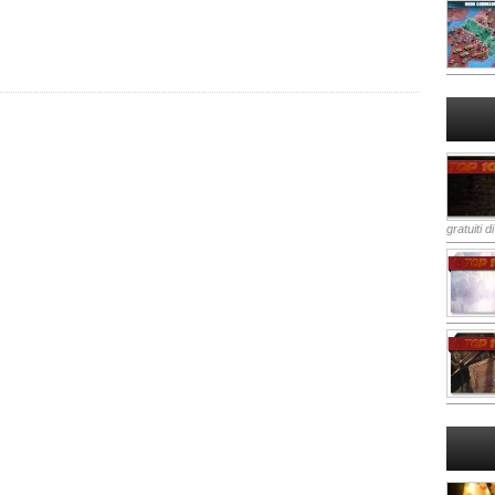
gratuiti d