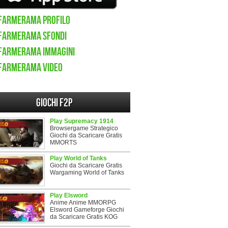
Farmerama Profilo
Farmerama sfondi
Farmerama immagini
Farmerama video
Giochi F2P
Play Supremacy 1914
Browsergame Strategico
Giochi da Scaricare Gratis
MMORTS
Play World of Tanks
Giochi da Scaricare Gratis
Wargaming World of Tanks
Play Elsword
Anime Anime MMORPG
Elsword Gameforge Giochi
da Scaricare Gratis KOG