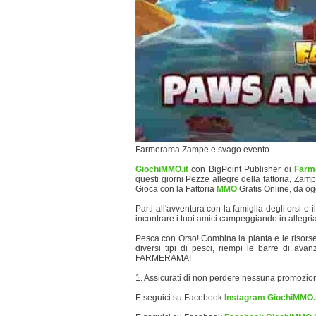
Farmerama Zampe e svago evento
GiochiMMO.it
con BigPoint Publisher di
Farm
questi giorni Pezze allegre della fattoria, 
Gioca con la Fattoria
MMO
Gratis Online, da ogg
Parti all'avventura con la famiglia degli orsi e
incontrare i tuoi amici campeggiando in allegri
Pesca con Orso! Combina la pianta e le risorse
diversi tipi di pesci, riempi le barre di av
FARMERAMA!
1. Assicurati di non perdere nessuna promozion
E seguici su Facebook
Instagram GiochiMMO.i