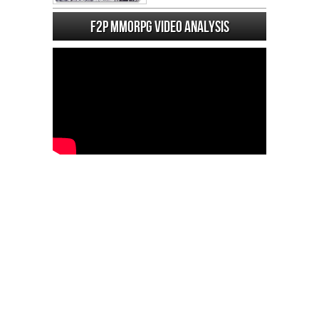
F2P MMORPG Video analysis