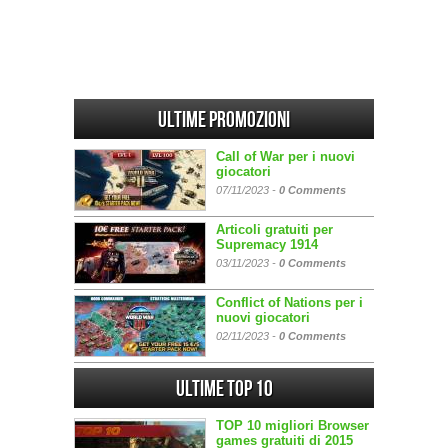
Ultime promozioni
Call of War per i nuovi
giocatori
07/11/2023 -
0 Comments
Articoli gratuiti per
Supremacy 1914
03/11/2023 -
0 Comments
Conflict of Nations per i
nuovi giocatori
02/11/2023 -
0 Comments
Ultime Top 10
TOP 10 migliori Browser
games gratuiti di 2015