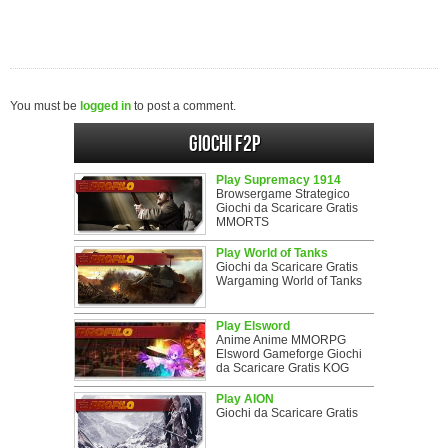
You must be
logged in
to post a comment.
Giochi F2P
Play Supremacy 1914
Browsergame Strategico
Giochi da Scaricare Gratis
MMORTS
Play World of Tanks
Giochi da Scaricare Gratis
Wargaming World of Tanks
Play Elsword
Anime Anime MMORPG
Elsword Gameforge Giochi
da Scaricare Gratis KOG
Play AION
Giochi da Scaricare Gratis