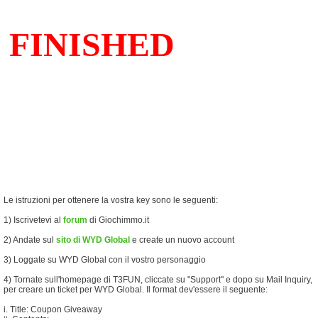
Le istruzioni per ottenere la vostra key sono le seguenti:
1) Iscrivetevi al
forum
di Giochimmo.it
2) Andate sul
sito di WYD Global
e create un nuovo account
3) Loggate su WYD Global con il vostro personaggio
4) Tornate sull'homepage di T3FUN, cliccate su "Support" e dopo su Mail Inquiry,
per creare un ticket per WYD Global. Il format dev'essere il seguente:
i. Title: Coupon Giveaway