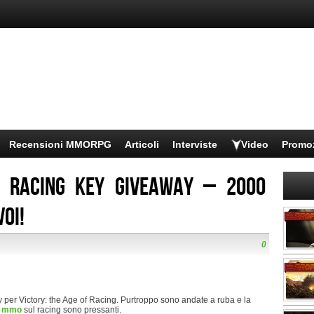
Recensioni MMORPG
Articoli
Interviste
Video
Promo
f Racing key giveaway – 2000
oi!
0
 per Victory: the Age of Racing. Purtroppo sono andate a ruba e la
e
mmo
sul racing sono pressanti.