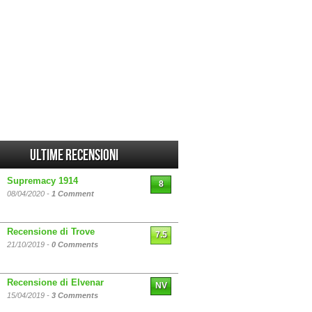
Ultime Recensioni
Supremacy 1914
8
08/04/2020 -
1 Comment
Recensione di Trove
7.5
21/10/2019 -
0 Comments
Recensione di Elvenar
NV
15/04/2019 -
3 Comments