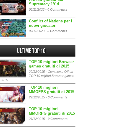
Supremacy 1914
03/11/2023 -
0 Comments
Conflict of Nations per i
nuovi giocatori
02/11/2023 -
0 Comments
Ultime Top 10
TOP 10 migliori Browser
games gratuiti di 2015
22/12/2015 -
Comments Off
on
TOP 10 migliori Browser games
i 2015
TOP 10 migliori
MMOFPS gratuiti di 2015
22/12/2015 -
0 Comments
TOP 10 migliori
MMORPG gratuiti di 2015
21/12/2015 -
0 Comments