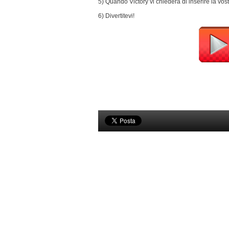
5) Quando Victory vi chiederà di inserire la vostr
6) Divertitevi!