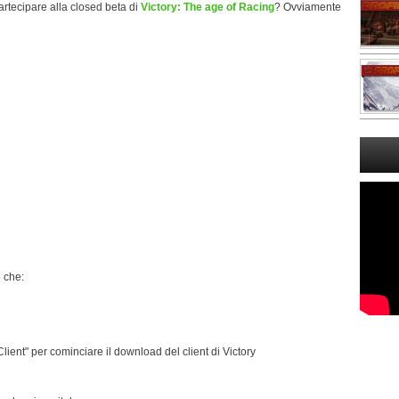
rtecipare alla closed beta di
Victory: The age of Racing
? Ovviamente
o che:
ient" per cominciare il download del client di Victory