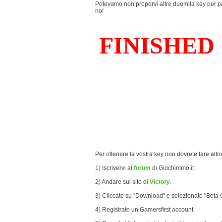
Potevamo non proporvi altre duemila key per pa
no!
Per ottenere la vostra key non dovrete fare altr
1) Iscrivervi al
forum
di Giochimmo.it
2) Andare sul sito di
Victory
.
3) Cliccate su "Download" e selezionate "Beta Cl
4) Registrate un Gamersfirst account