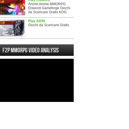
Play Elsword
Anime Anime MMORPG
Elsword Gameforge Giochi
da Scaricare Gratis KOG
Play AION
Giochi da Scaricare Gratis
F2P MMORPG Video analysis