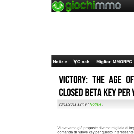
Notizie
Giochi
Migliori MMORPG
Victory: the Age o
closed beta key per v
23/11/2011 12:49 (
Notizie
)
Vi avevamo già proposte diverse migliaia di key
domanda di nuove key per questo interessant