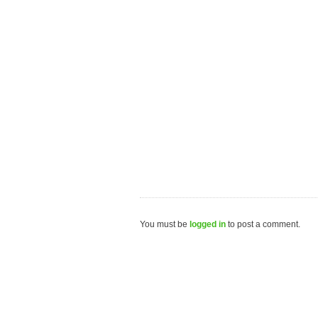
You must be
logged in
to post a comment.