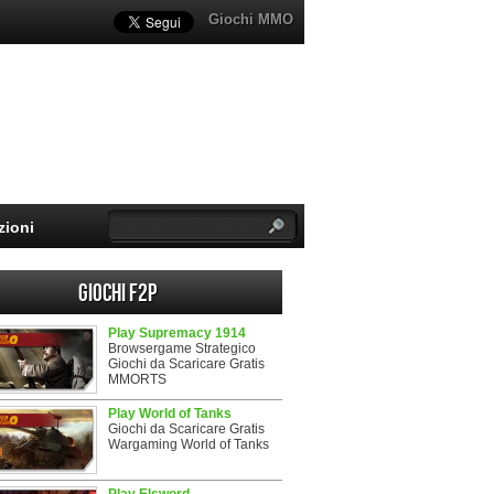
Giochi MMO
zioni
Giochi F2P
Play Supremacy 1914
Browsergame Strategico
Giochi da Scaricare Gratis
MMORTS
Play World of Tanks
Giochi da Scaricare Gratis
Wargaming World of Tanks