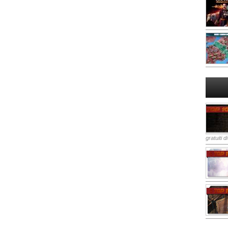
gratuiti d