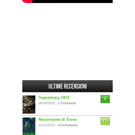
Ultime Recensioni
Supremacy 1914
8
08/04/2020 -
1 Comment
Recensione di Trove
7.5
21/10/2019 -
0 Comments