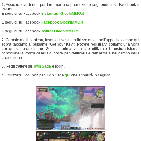
1.
Assicuratevi di non perdere mai una promozione seguendoci su Facebook e
Twitter:
E seguici su Facebook
Instagram GiochiMMO.it
E seguici su Facebook
Facebook GiochiMMO.it
E seguici su Facebook
Twitter GiochiMMO.it
2.
Completate il captcha, inserite il vostro indirizzo email nell'apposito campo qui
sopra (accanto al pulsante "Get Your Key"). Potrete registrarvi soltanto una volta
per questa promozione. Se è la prima volta che utilizzate il nostro sistema,
controllate la vostra casella di posta per verificarla e reinseritela nel campo della
promozione.
3.
Registrattevi su
Twin Saga
e login.
4.
Utilizzare il coupon per Twin Saga
qui
che apparirà in seguito.