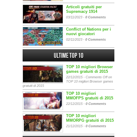
Articoli gratuiti per
Supremacy 1914
03/11/2023 -
0 Comments
Conflict of Nations per i
nuovi giocatori
02/11/2023 -
0 Comments
Ultime Top 10
TOP 10 migliori Browser
games gratuiti di 2015
22/12/2015 -
Comments Off
on
TOP 10 migliori Browser games
gratuiti di 2015
TOP 10 migliori
MMOFPS gratuiti di 2015
22/12/2015 -
0 Comments
TOP 10 migliori
MMORPG gratuiti di 2015
21/12/2015 -
0 Comments