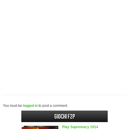
You must be
logged in
to post a comment.
Giochi F2P
Play Supremacy 1914