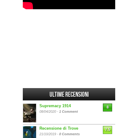
Ultime Recensioni
Supremacy 1914
8
08/04/2020 -
1 Comment
Recensione di Trove
7.5
21/10/2019 -
0 Comments