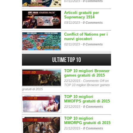
07/11/2023 -
0 Comments
Articoli gratuiti per
Supremacy 1914
03/11/2023 -
0 Comments
Conflict of Nations per i
nuovi giocatori
02/11/2023 -
0 Comments
Ultime Top 10
TOP 10 migliori Browser
games gratuiti di 2015
22/12/2015 -
Comments Off
on
TOP 10 migliori Browser games
gratuiti di 2015
TOP 10 migliori
MMOFPS gratuiti di 2015
22/12/2015 -
0 Comments
TOP 10 migliori
MMORPG gratuiti di 2015
21/12/2015 -
0 Comments