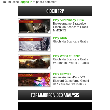
You must be
logged in
to post a comment.
Giochi F2P
Play Supremacy 1914
Browsergame Strategico
Giochi da Scaricare Gratis
MMORTS
Play AION
Giochi da Scaricare Gratis
Play World of Tanks
Giochi da Scaricare Gratis
Wargaming World of Tanks
Play Elsword
Anime Anime MMORPG
Elsword Gameforge Giochi
da Scaricare Gratis KOG
F2P MMORPG Video analysis