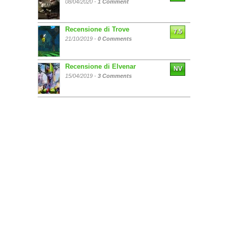
08/04/2020 -
1 Comment
Recensione di Trove
7.5
21/10/2019 -
0 Comments
Recensione di Elvenar
NV
15/04/2019 -
3 Comments