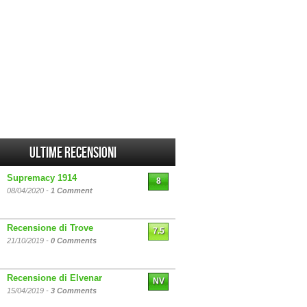
Ultime Recensioni
Supremacy 1914
8
08/04/2020 -
1 Comment
Recensione di Trove
7.5
21/10/2019 -
0 Comments
Recensione di Elvenar
NV
15/04/2019 -
3 Comments