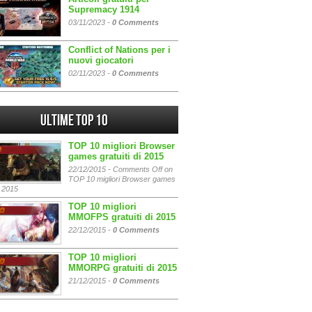
Supremacy 1914
03/11/2023 -
0 Comments
Conflict of Nations per i
nuovi giocatori
02/11/2023 -
0 Comments
Ultime Top 10
TOP 10 migliori Browser
games gratuiti di 2015
22/12/2015 -
Comments Off
on
TOP 10 migliori Browser games
i 2015
TOP 10 migliori
MMOFPS gratuiti di 2015
22/12/2015 -
0 Comments
TOP 10 migliori
MMORPG gratuiti di 2015
21/12/2015 -
0 Comments