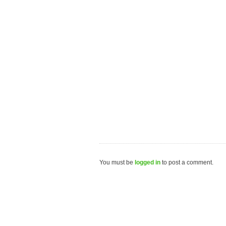
You must be
logged in
to post a comment.