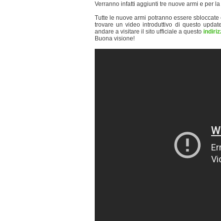
Verranno infatti aggiunti tre nuove armi e per la
Tutte le nuove armi potranno essere sbloccate c
trovare un video introduttivo di questo updat
andare a visitare il sito ufficiale a questo
indiri
Buona visione!