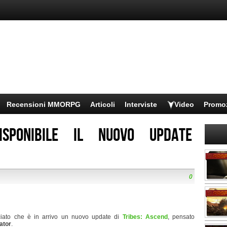
Recensioni MMORPG
Articoli
Interviste
Video
Promo
isponibile il nuovo update
0
iato che è in arrivo un nuovo update di
Tribes: Ascend
, pensato
rator
.