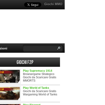
Giochi MMO
zioni
Giochi F2P
Play Supremacy 1914
Browsergame Strategico
Giochi da Scaricare Gratis
MMORTS
Play World of Tanks
Giochi da Scaricare Gratis
Wargaming World of Tanks