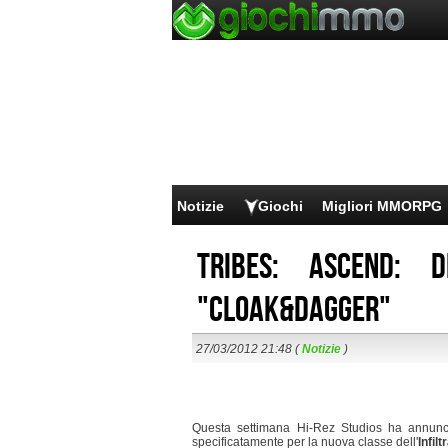
Notizie
Giochi
Migliori MMORPG
Tribes: Ascend: d
"Cloak&Dagger"
27/03/2012 21:48 (
Notizie
)
Questa settimana Hi-Rez Studios ha annunc
specificatamente per la nuova classe dell'
Infilt