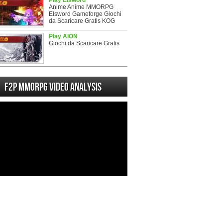
Play Elsword
Anime Anime MMORPG
Elsword Gameforge Giochi
da Scaricare Gratis KOG
Play AION
Giochi da Scaricare Gratis
F2P MMORPG Video analysis