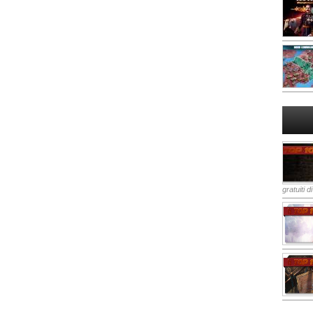
gratuiti d