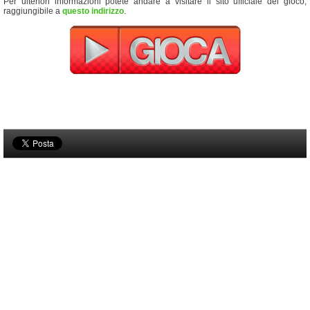
Per ulteriori informazioni potete andare a visitare il sito ufficiale del gioco,
raggiungibile a
questo indirizzo
.