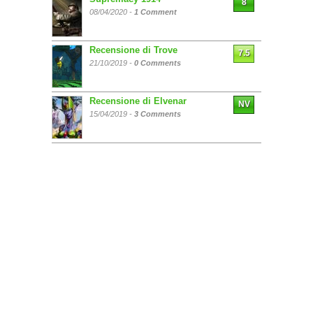
8
08/04/2020 -
1 Comment
Recensione di Trove
7.5
21/10/2019 -
0 Comments
Recensione di Elvenar
NV
15/04/2019 -
3 Comments