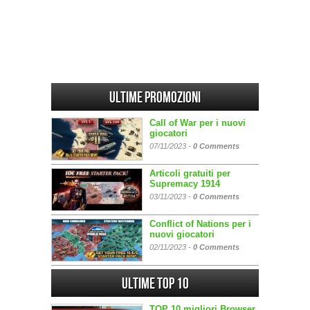
Ultime promozioni
Call of War per i nuovi
giocatori
07/11/2023 -
0 Comments
Articoli gratuiti per
Supremacy 1914
03/11/2023 -
0 Comments
Conflict of Nations per i
nuovi giocatori
02/11/2023 -
0 Comments
Ultime Top 10
TOP 10 migliori Browser