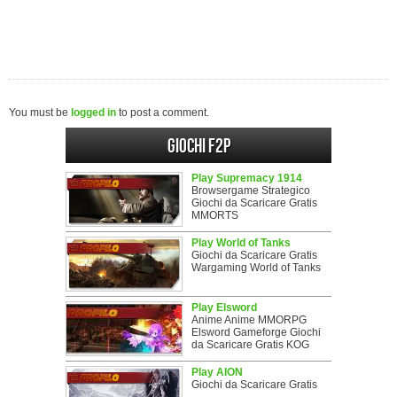
You must be
logged in
to post a comment.
Giochi F2P
Play Supremacy 1914
Browsergame Strategico
Giochi da Scaricare Gratis
MMORTS
Play World of Tanks
Giochi da Scaricare Gratis
Wargaming World of Tanks
Play Elsword
Anime Anime MMORPG
Elsword Gameforge Giochi
da Scaricare Gratis KOG
Play AION
Giochi da Scaricare Gratis