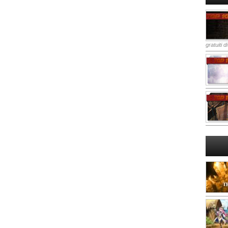
gratuiti d