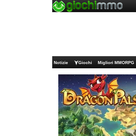
Notizie
Giochi
Migliori MMORPG