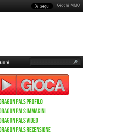
Giochi MMO
zioni
Dragon Pals Profilo
Dragon Pals immagini
Dragon Pals video
Dragon Pals recensione