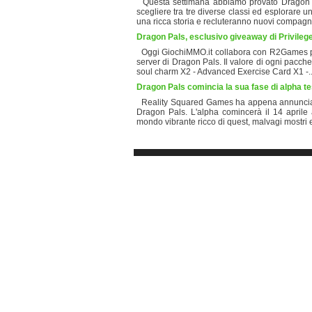
Questa settimana abbiamo provato Dragon 
scegliere tra tre diverse classi ed esplorare 
una ricca storia e recluteranno nuovi compagni
Dragon Pals, esclusivo giveaway di Privileg
Oggi GiochiMMO.it collabora con R2Games per 
server di Dragon Pals. Il valore di ogni pacche
soul charm X2 - Advanced Exercise Card X1 -..
Dragon Pals comincia la sua fase di alpha te
Reality Squared Games ha appena annunciato 
Dragon Pals. L'alpha comincerà il 14 aprile
mondo vibrante ricco di quest, malvagi mostri e