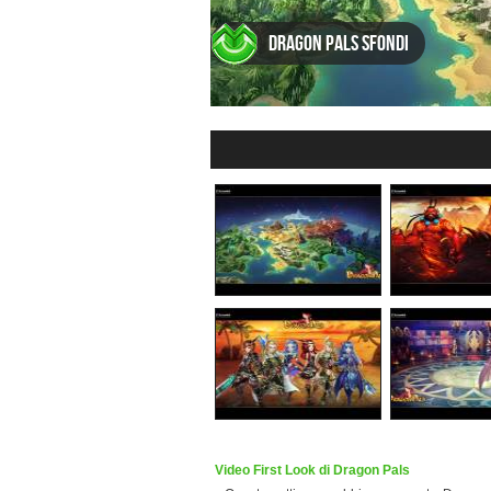
Dragon Pals Sfondi
Video First Look di Dragon Pals