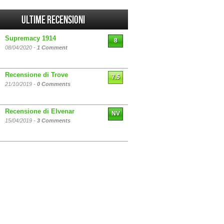
Ultime Recensioni
Supremacy 1914
8
08/04/2020 -
1 Comment
Recensione di Trove
7.5
21/10/2019 -
0 Comments
Recensione di Elvenar
NV
15/04/2019 -
3 Comments