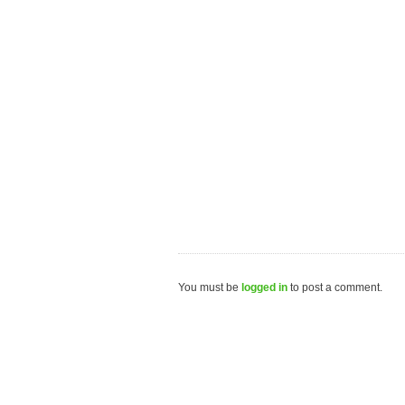
You must be
logged in
to post a comment.