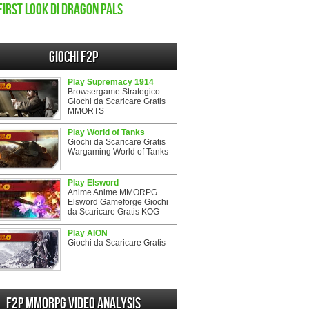
First look di Dragon Pals
Giochi F2P
Play Supremacy 1914
Browsergame Strategico
Giochi da Scaricare Gratis
MMORTS
Play World of Tanks
Giochi da Scaricare Gratis
Wargaming World of Tanks
Play Elsword
Anime Anime MMORPG
Elsword Gameforge Giochi
da Scaricare Gratis KOG
Play AION
Giochi da Scaricare Gratis
F2P MMORPG Video analysis