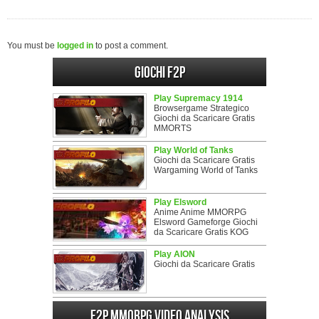
You must be
logged in
to post a comment.
Giochi F2P
Play Supremacy 1914
Browsergame Strategico
Giochi da Scaricare Gratis
MMORTS
Play World of Tanks
Giochi da Scaricare Gratis
Wargaming World of Tanks
Play Elsword
Anime Anime MMORPG
Elsword Gameforge Giochi
da Scaricare Gratis KOG
Play AION
Giochi da Scaricare Gratis
F2P MMORPG Video analysis