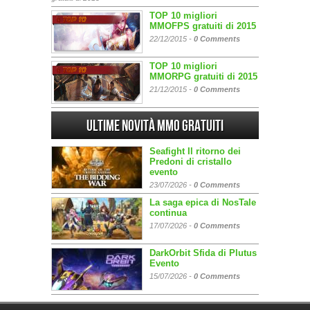
TOP 10 migliori
MMOFPS gratuiti di 2015
22/12/2015 -
0 Comments
TOP 10 migliori
MMORPG gratuiti di 2015
21/12/2015 -
0 Comments
Ultime Novità MMO gratuiti
Seafight Il ritorno dei
Predoni di cristallo
evento
23/07/2026 -
0 Comments
La saga epica di NosTale
continua
17/07/2026 -
0 Comments
DarkOrbit Sfida di Plutus
Evento
15/07/2026 -
0 Comments