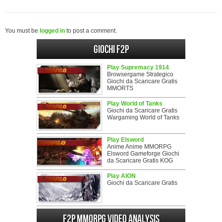
You must be
logged in
to post a comment.
Giochi F2P
Play Supremacy 1914
Browsergame Strategico
Giochi da Scaricare Gratis
MMORTS
Play World of Tanks
Giochi da Scaricare Gratis
Wargaming World of Tanks
Play Elsword
Anime Anime MMORPG
Elsword Gameforge Giochi
da Scaricare Gratis KOG
Play AION
Giochi da Scaricare Gratis
F2P MMORPG Video analysis