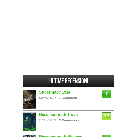
Ultime Recensioni
Supremacy 1914
8
08/04/2020 -
1 Comment
Recensione di Trove
7.5
21/10/2019 -
0 Comments
Recensione di Elvenar