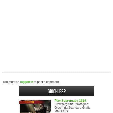
You must be
logged in
to post a comment.
Giochi F2P
Play Supremacy 1914
Browsergame Strategico
Giochi da Scaricare Gratis
MMORTS