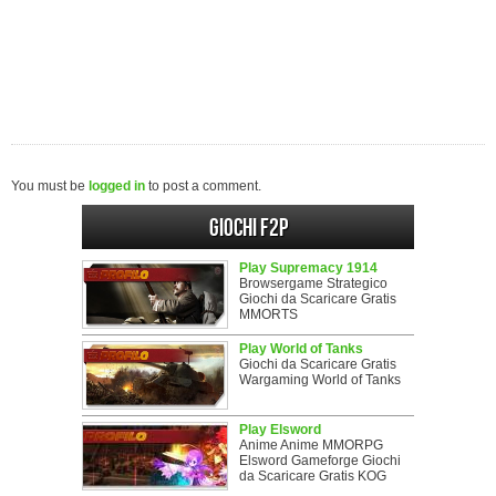
You must be
logged in
to post a comment.
Giochi F2P
Play Supremacy 1914
Browsergame Strategico
Giochi da Scaricare Gratis
MMORTS
Play World of Tanks
Giochi da Scaricare Gratis
Wargaming World of Tanks
Play Elsword
Anime Anime MMORPG
Elsword Gameforge Giochi
da Scaricare Gratis KOG