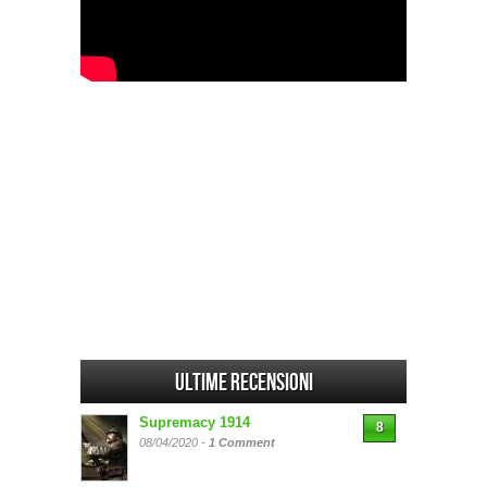
Ultime Recensioni
Supremacy 1914
8
08/04/2020 -
1 Comment