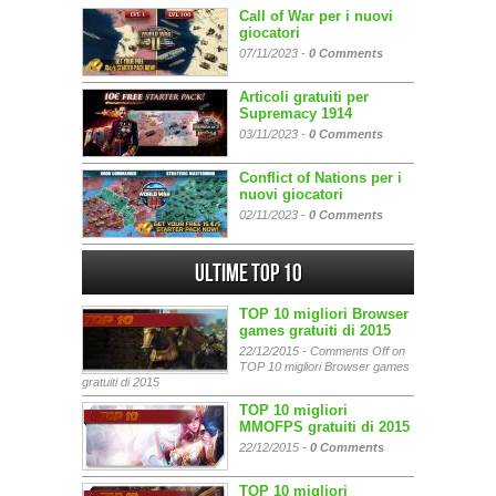
Call of War per i nuovi
giocatori
07/11/2023 -
0 Comments
Articoli gratuiti per
Supremacy 1914
03/11/2023 -
0 Comments
Conflict of Nations per i
nuovi giocatori
02/11/2023 -
0 Comments
Ultime Top 10
TOP 10 migliori Browser
games gratuiti di 2015
22/12/2015 -
Comments Off
on
TOP 10 migliori Browser games
gratuiti di 2015
TOP 10 migliori
MMOFPS gratuiti di 2015
22/12/2015 -
0 Comments
TOP 10 migliori