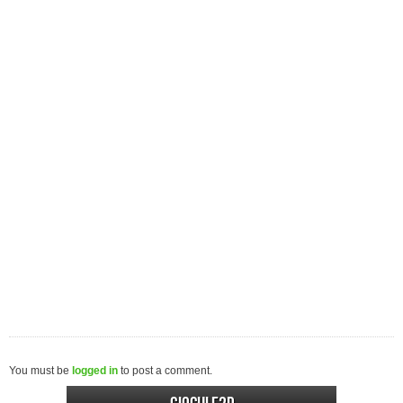
You must be
logged in
to post a comment.