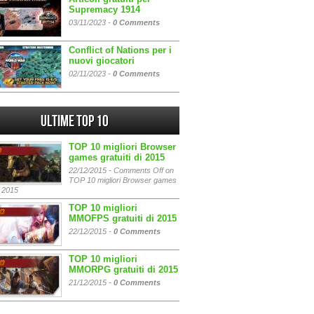
Supremacy 1914
03/11/2023 -
0 Comments
Conflict of Nations per i
nuovi giocatori
02/11/2023 -
0 Comments
Ultime Top 10
TOP 10 migliori Browser
games gratuiti di 2015
22/12/2015 -
Comments Off
on
TOP 10 migliori Browser games
i 2015
TOP 10 migliori
MMOFPS gratuiti di 2015
22/12/2015 -
0 Comments
TOP 10 migliori
MMORPG gratuiti di 2015
21/12/2015 -
0 Comments