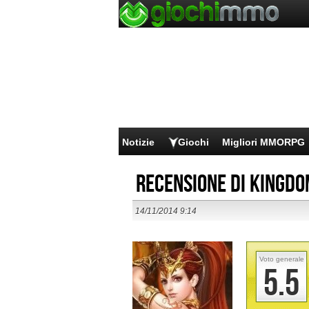
Notizie
Giochi
Migliori MMORPG
Recensione di Kingdo
14/11/2014 9:14
Voto generale
5.5