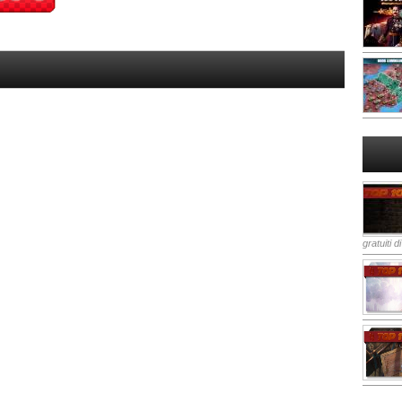
gratuiti d