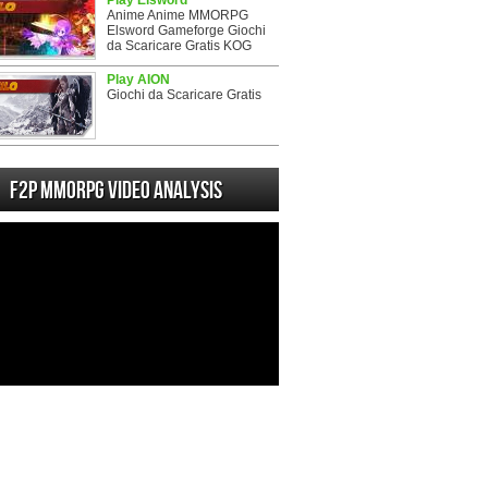
Play Elsword
Anime Anime MMORPG
Elsword Gameforge Giochi
da Scaricare Gratis KOG
Play AION
Giochi da Scaricare Gratis
F2P MMORPG Video analysis