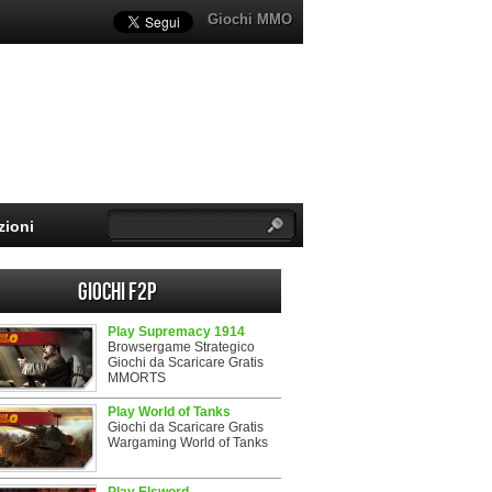
Giochi MMO
zioni
Giochi F2P
Play Supremacy 1914
Browsergame Strategico
Giochi da Scaricare Gratis
MMORTS
Play World of Tanks
Giochi da Scaricare Gratis
Wargaming World of Tanks