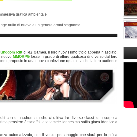
immersiva grafica ambientale
nge nulla di nuovo a un genere ormai stagnante
Kingdom Rift
di
R2 Games
, il loro nuovissimo titolo appena rilasciato.
o nuovo
MMORPG
fosse in grado di offrire qualcosa di diverso dal loro
clone riproposto in una nuova confezione (qualcosa che la loro audience
lti con una schermata che ci offriva tre diverse classi: una corpo a
rimo pensiero è stato "si, esattamete l'ennesimo solito gioco identico a
nza automatizzata, con il vostro personaggio che starà per lo più a