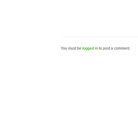
You must be
logged in
to post a comment.