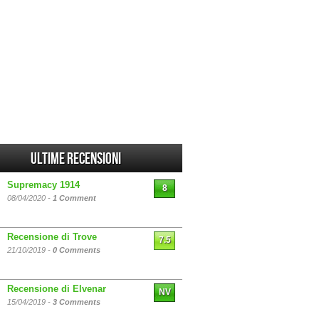
Ultime Recensioni
Supremacy 1914
8
08/04/2020 -
1 Comment
Recensione di Trove
7.5
21/10/2019 -
0 Comments
Recensione di Elvenar
NV
15/04/2019 -
3 Comments