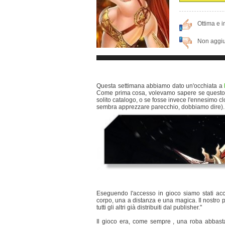
Ottima e 
Non aggiu
Questa settimana abbiamo dato un'occhiata a
Come prima cosa, volevamo sapere se quest
solito catalogo, o se fosse invece l'ennesimo 
sembra apprezzare parecchio, dobbiamo dire).
Eseguendo l'accesso in gioco siamo stati acco
corpo, una a distanza e una magica. Il nostro p
tutti gli altri già distribuiti dal publisher."
Il gioco era, come sempre , una roba abbasta