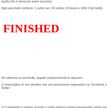
quello che vi serve per avere successo.
Ogni pacchetto contiene: 1 surfer van, 50 lumber, 20 beam e 1000 CityCredits.
Per ottenere un pacchetto, seguite semplicemente le istruzioni:
1) Assicuratevi di non perdere mai una promozione seguendoci su Facebook e
Twitter:
2) Completate il captcha, inserite il vostro indirizzo email nell'apposito campo qui