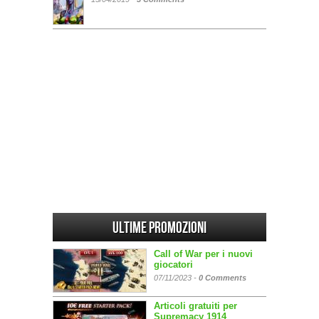
Ultime promozioni
Call of War per i nuovi
giocatori
07/11/2023 -
0 Comments
Articoli gratuiti per
Supremacy 1914