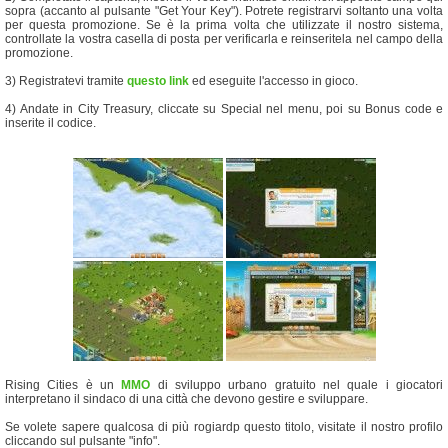
sopra (accanto al pulsante "Get Your Key"). Potrete registrarvi soltanto una volta
per questa promozione. Se è la prima volta che utilizzate il nostro sistema,
controllate la vostra casella di posta per verificarla e reinseritela nel campo della
promozione.
3) Registratevi tramite
questo link
ed eseguite l'accesso in gioco.
4) Andate in City Treasury, cliccate su Special nel menu, poi su Bonus code e
inserite il codice.
Rising Cities è un
MMO
di sviluppo urbano gratuito nel quale i giocatori
interpretano il sindaco di una città che devono gestire e sviluppare.
Se volete sapere qualcosa di più rogiardp questo titolo, visitate il nostro profilo
cliccando sul pulsante "info".