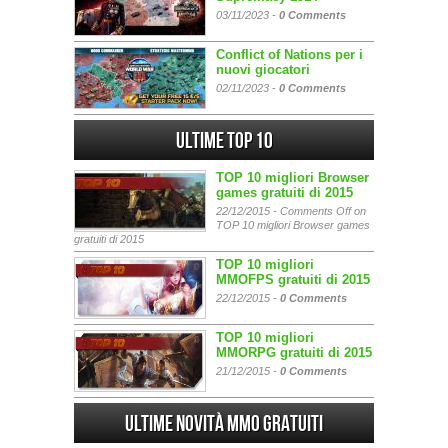
03/11/2023 -
0 Comments
Conflict of Nations per i
nuovi giocatori
02/11/2023 -
0 Comments
Ultime Top 10
TOP 10 migliori Browser
games gratuiti di 2015
22/12/2015 -
Comments Off
on
TOP 10 migliori Browser games
gratuiti di 2015
TOP 10 migliori
MMOFPS gratuiti di 2015
22/12/2015 -
0 Comments
TOP 10 migliori
MMORPG gratuiti di 2015
21/12/2015 -
0 Comments
Ultime Novità MMO gratuiti