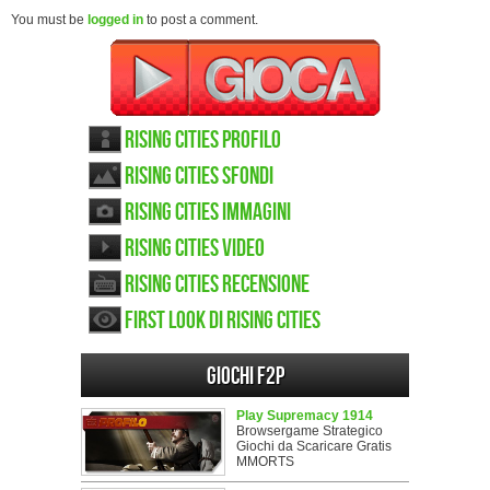
You must be
logged in
to post a comment.
Rising Cities Profilo
Rising Cities sfondi
Rising Cities immagini
Rising Cities video
Rising Cities recensione
First look di Rising Cities
Giochi F2P
Play Supremacy 1914
Browsergame Strategico
Giochi da Scaricare Gratis
MMORTS