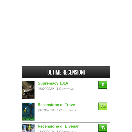
Ultime Recensioni
Supremacy 1914
8
08/04/2020 -
1 Comment
Recensione di Trove
7.5
21/10/2019 -
0 Comments
Recensione di Elvenar
NV
15/04/2019 -
3 Comments