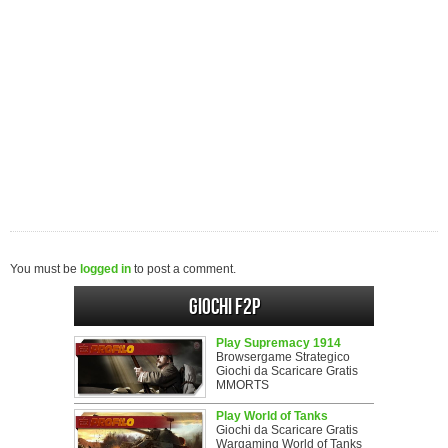
You must be
logged in
to post a comment.
Giochi F2P
Play Supremacy 1914
Browsergame Strategico
Giochi da Scaricare Gratis
MMORTS
Play World of Tanks
Giochi da Scaricare Gratis
Wargaming World of Tanks