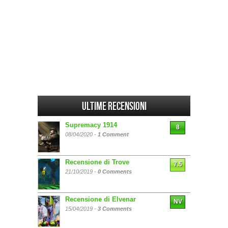
Ultime Recensioni
Supremacy 1914
8
08/04/2020 -
1 Comment
Recensione di Trove
7.5
21/10/2019 -
0 Comments
Recensione di Elvenar
NV
15/04/2019 -
3 Comments