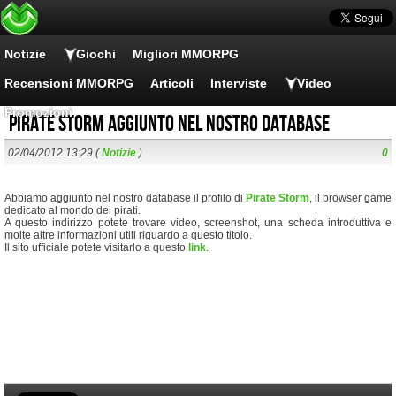
Notizie
Giochi
Migliori MMORPG
Recensioni MMORPG
Articoli
Interviste
Video
Promozioni
Pirate Storm aggiunto nel nostro database
02/04/2012 13:29 (
Notizie
)
0
Abbiamo aggiunto nel nostro database il profilo di
Pirate Storm
, il browser game
dedicato al mondo dei pirati.
A questo indirizzo potete trovare video, screenshot, una scheda introduttiva e
molte altre informazioni utili riguardo a questo titolo.
Il sito ufficiale potete visitarlo a questo
link
.