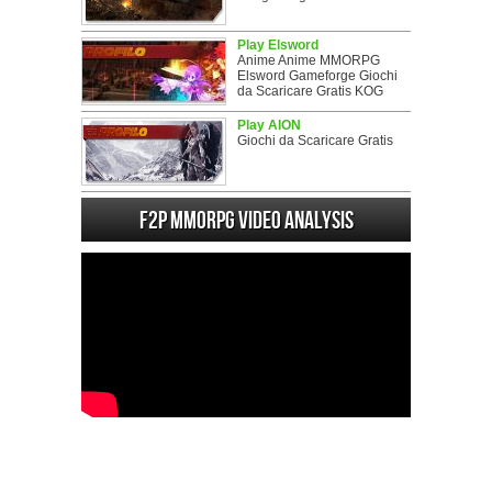
Play Elsword
Anime Anime MMORPG
Elsword Gameforge Giochi
da Scaricare Gratis KOG
Play AION
Giochi da Scaricare Gratis
F2P MMORPG Video analysis