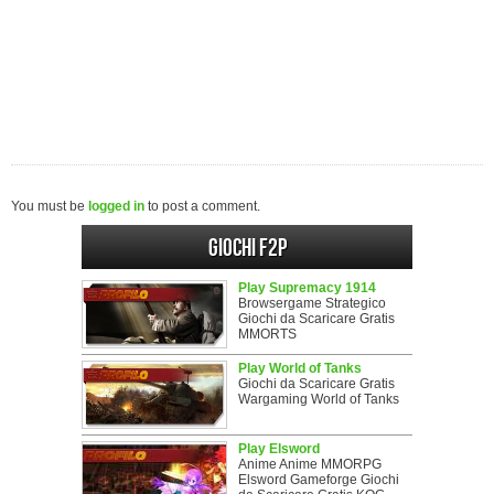
You must be
logged in
to post a comment.
Giochi F2P
Play Supremacy 1914
Browsergame Strategico
Giochi da Scaricare Gratis
MMORTS
Play World of Tanks
Giochi da Scaricare Gratis
Wargaming World of Tanks
Play Elsword
Anime Anime MMORPG
Elsword Gameforge Giochi