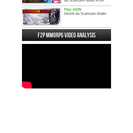
da Scaricare Gratis KOG
Play AION
Giochi da Scaricare Gratis
F2P MMORPG Video analysis