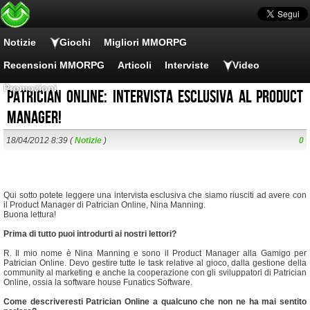
Notizie
Giochi
Migliori MMORPG
Recensioni MMORPG
Articoli
Interviste
Video
Promozioni
Patrician Online: Intervista esclusiva al Product
Manager!
18/04/2012 8:39 (
Notizie
)
0
Qui sotto potete leggere una intervista esclusiva che siamo riusciti ad avere con
il Product Manager di Patrician Online, Nina Manning.
Buona lettura!
Prima di tutto puoi introdurti ai nostri lettori?
R. Il mio nome è Nina Manning e sono il Product Manager alla Gamigo per
Patrician Online. Devo gestire tutte le task relative al gioco, dalla gestione della
community al marketing e anche la cooperazione con gli sviluppatori di Patrician
Online, ossia la software house Funatics Software.
Come descriveresti Patrician Online a qualcuno che non ne ha mai sentito