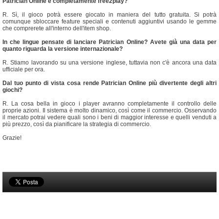
Patrician Online è completamente free2play?
R. Sì, il gioco potrà essere giocato in maniera del tutto gratuita. Si potrà
comunque sbloccare feature speciali e contenuti aggiuntivi usando le gemme
che comprerete all'interno dell'item shop.
In che lingue pensate di lanciare Patrician Online? Avete già una data per
quanto riguarda la versione internazionale?
R. Stiamo lavorando su una versione inglese, tuttavia non c'è ancora una data
ufficiale per ora.
Dal tuo punto di vista cosa rende Patrician Online più divertente degli altri
giochi?
R. La cosa bella in gioco i player avranno completamente il controllo delle
proprie azioni. Il sistema è molto dinamico, così come il commercio. Osservando
il mercato potrai vedere quali sono i beni di maggior interesse e quelli venduti a
più prezzo, così da pianificare la strategia di commercio.
Grazie!