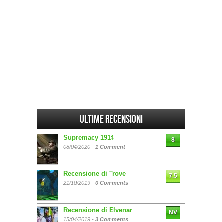
Ultime Recensioni
Supremacy 1914
8
08/04/2020 -
1 Comment
Recensione di Trove
7.5
21/10/2019 -
0 Comments
Recensione di Elvenar
NV
15/04/2019 -
3 Comments