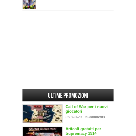
Ultime promozioni
Call of War per i nuovi
giocatori
07/11/2023 -
0 Comments
Articoli gratuiti per
Supremacy 1914