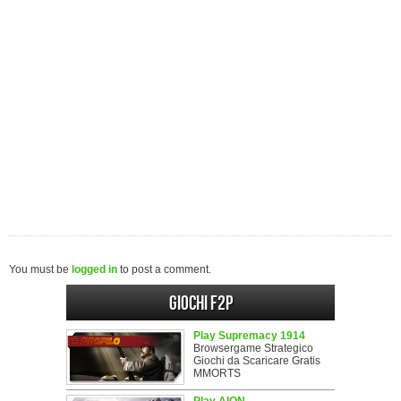
You must be
logged in
to post a comment.
Giochi F2P
Play Supremacy 1914
Browsergame Strategico
Giochi da Scaricare Gratis
MMORTS