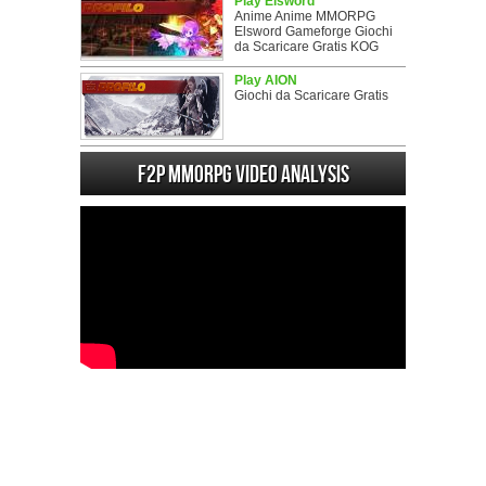
Play Elsword
Anime Anime MMORPG
Elsword Gameforge Giochi
da Scaricare Gratis KOG
Play AION
Giochi da Scaricare Gratis
F2P MMORPG Video analysis