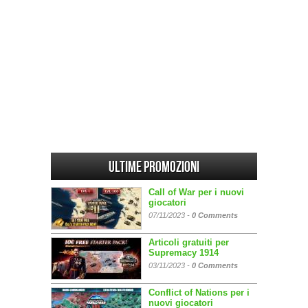
Ultime promozioni
Call of War per i nuovi
giocatori
07/11/2023 -
0 Comments
Articoli gratuiti per
Supremacy 1914
03/11/2023 -
0 Comments
Conflict of Nations per i
nuovi giocatori