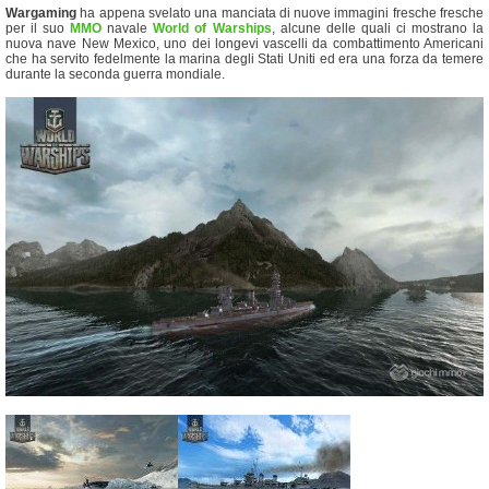
Wargaming
ha appena svelato una manciata di nuove immagini fresche fresche
per il suo
MMO
navale
World of Warships
, alcune delle quali ci mostrano la
nuova nave New Mexico, uno dei longevi vascelli da combattimento Americani
che ha servito fedelmente la marina degli Stati Uniti ed era una forza da temere
durante la seconda guerra mondiale.