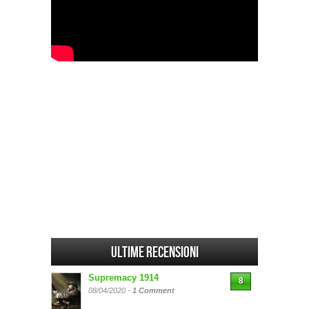
Ultime Recensioni
Supremacy 1914
8
08/04/2020 -
1 Comment