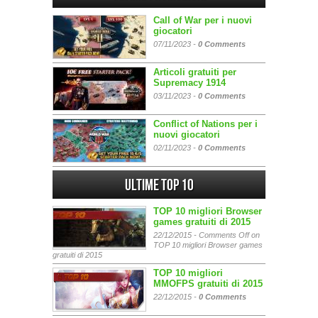
Call of War per i nuovi
giocatori
07/11/2023 -
0 Comments
Articoli gratuiti per
Supremacy 1914
03/11/2023 -
0 Comments
Conflict of Nations per i
nuovi giocatori
02/11/2023 -
0 Comments
Ultime Top 10
TOP 10 migliori Browser
games gratuiti di 2015
22/12/2015 -
Comments Off
on
TOP 10 migliori Browser games
gratuiti di 2015
TOP 10 migliori
MMOFPS gratuiti di 2015
22/12/2015 -
0 Comments