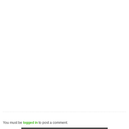
You must be
logged in
to post a comment.