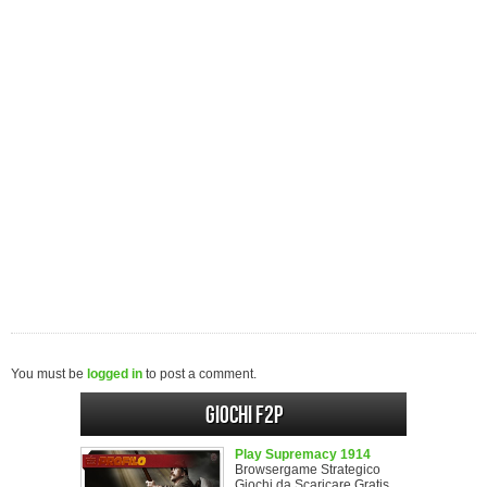
You must be
logged in
to post a comment.
Giochi F2P
Play Supremacy 1914
Browsergame Strategico
Giochi da Scaricare Gratis