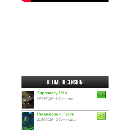
Ultime Recensioni
Supremacy 1914
8
08/04/2020 -
1 Comment
Recensione di Trove
7.5
21/10/2019 -
0 Comments