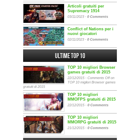
Articoli gratuiti per
Supremacy 1914
03/11/2023 -
0 Comments
Conflict of Nations per i
nuovi giocatori
02/11/2023 -
0 Comments
Ultime Top 10
TOP 10 migliori Browser
games gratuiti di 2015
22/12/2015 -
Comments Off
on
TOP 10 migliori Browser games
gratuiti di 2015
TOP 10 migliori
MMOFPS gratuiti di 2015
22/12/2015 -
0 Comments
TOP 10 migliori
MMORPG gratuiti di 2015
21/12/2015 -
0 Comments